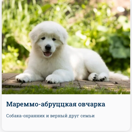
Мареммо-абруццкая овчарка
Собака-охранник и верный друг семьи