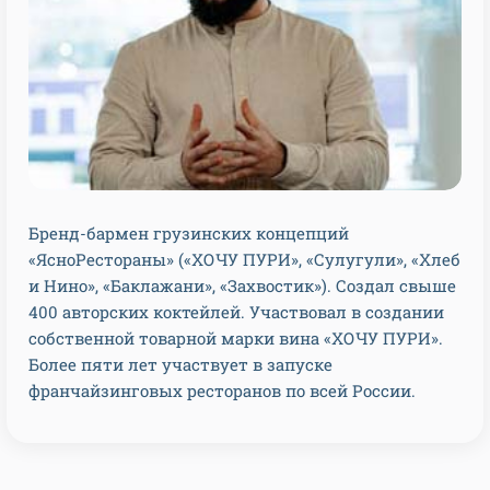
Бренд-бармен грузинских концепций
«ЯсноРестораны» («ХОЧУ ПУРИ», «Сулугули», «Хлеб
и Нино», «Баклажани», «Захвостик»). Создал свыше
400 авторских коктейлей. Участвовал в создании
собственной товарной марки вина «ХОЧУ ПУРИ».
Более пяти лет участвует в запуске
франчайзинговых ресторанов по всей России.