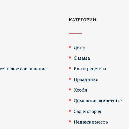
КАТЕГОРИИ
е
Дети
Я мама
тельское соглашение
Еда и рецепты
Праздники
Хобби
Домашние животные
Сад и огород
Недвижимость