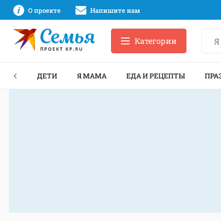
О проекте
Напишите нам
Категории
ЕКТЫ
ДЕТИ
Я МАМА
ЕДА И РЕЦЕПТЫ
ПРА