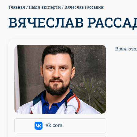
Главная
Наши эксперты
Вячеслав Рассадин
ВЯЧЕСЛАВ РАССА
Врач-ото
vk.com