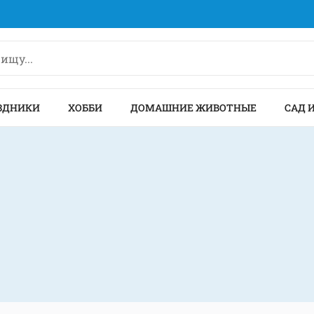
ЗДНИКИ
ХОББИ
ДОМАШНИЕ ЖИВОТНЫЕ
САД 