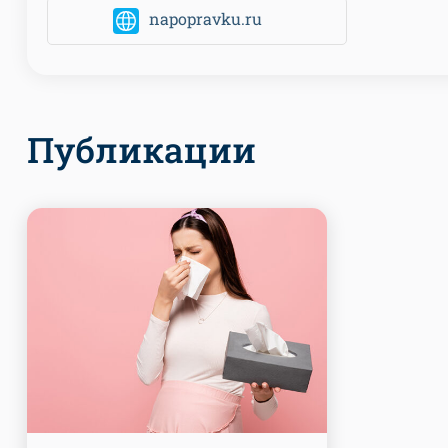
napopravku.ru
Публикации