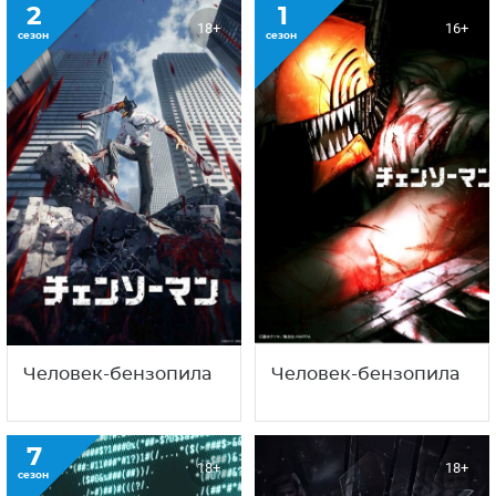
2
1
18+
16+
сезон
сезон
Человек-бензопила
Человек-бензопила
7
18+
18+
сезон