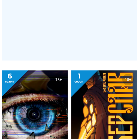
6
1
18+
18+
сезон
сезон