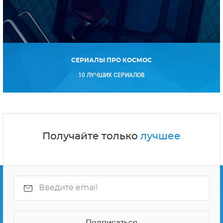
СЕРИАЛЫ ПРО КОСМОС
10 ЛУЧШИХ СЕРИАЛОВ
Получайте только
лучшее