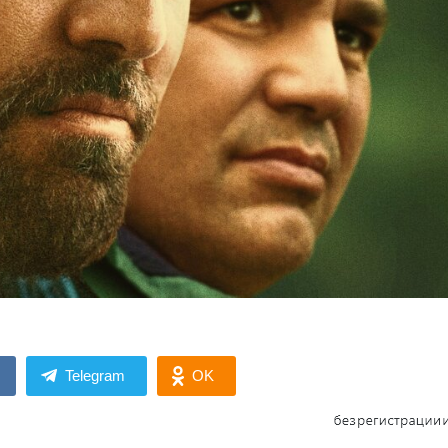
Telegram
OK