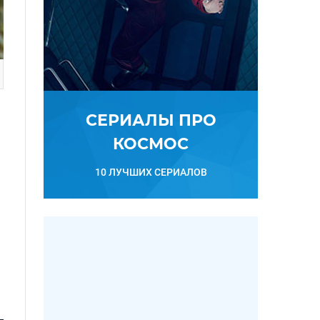
СЕРИАЛЫ ПРО
КОСМОС
10 ЛУЧШИХ СЕРИАЛОВ