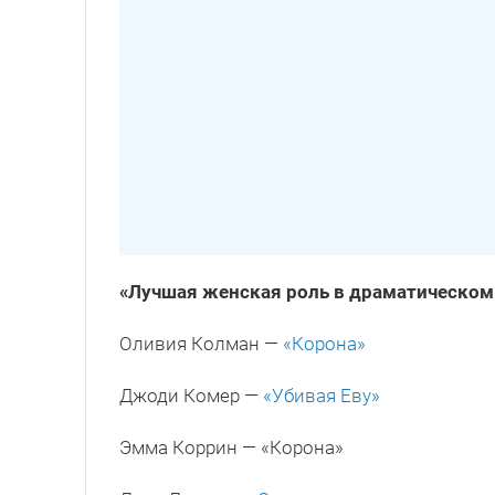
«Лучшая женская роль в драматическо
Оливия Колман —
«Корона»
Джоди Комер —
«Убивая Еву»
Эмма Коррин — «Корона»