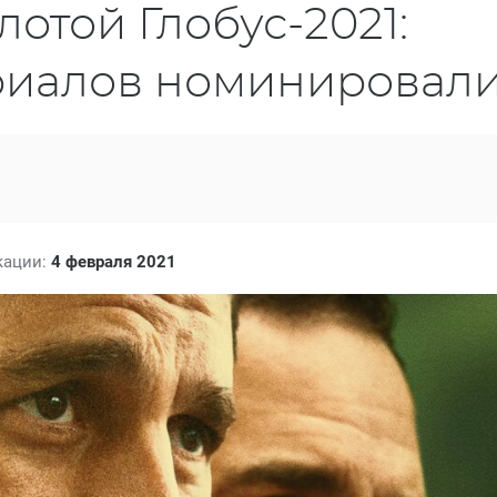
отой Глобус-2021:
ериалов номинировал
кации:
4 февраля 2021