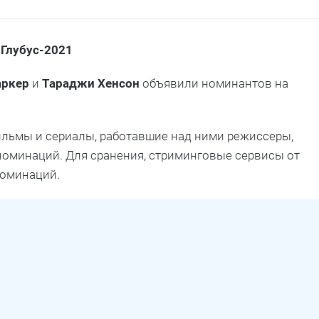
 Глубус-2021
аркер
и
Тараджи Хенсон
объявили номинантов на
фильмы и сериалы, работавшие над ними режиссеры,
номинаций. Для сранения, стриминговые сервисы от
номинаций.