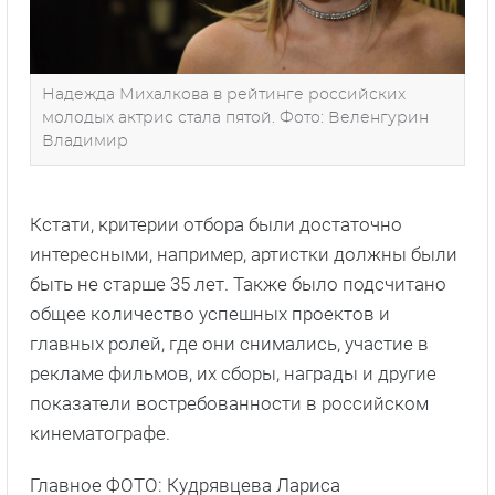
Надежда Михалкова в рейтинге российских
молодых актрис стала пятой. Фото: Веленгурин
Владимир
Кстати, критерии отбора были достаточно
интересными, например, артистки должны были
быть не старше 35 лет. Также было подсчитано
общее количество успешных проектов и
главных ролей, где они снимались, участие в
рекламе фильмов, их сборы, награды и другие
показатели востребованности в российском
кинематографе.
Главное ФОТО: Кудрявцева Лариса