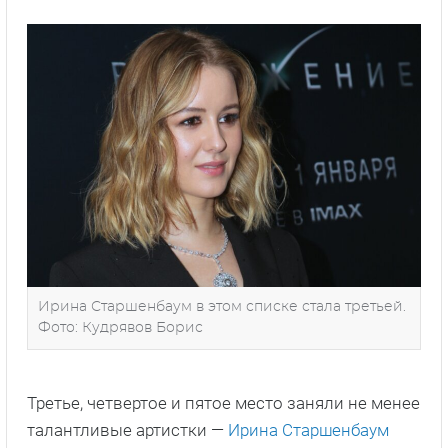
Ирина Старшенбаум в этом списке стала третьей.
Фото: Кудрявов Борис
Третье, четвертое и пятое место заняли не менее
талантливые артистки —
Ирина Старшенбаум