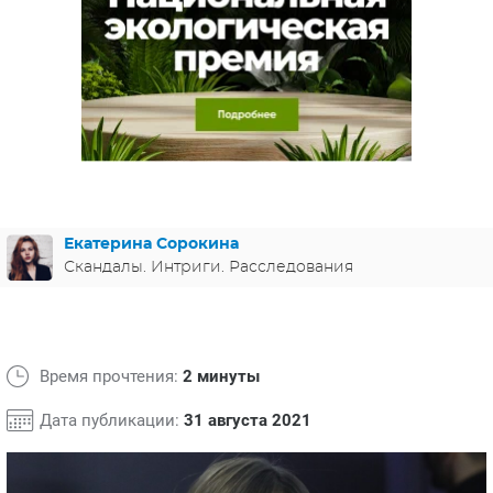
ЯПОНИЯ
СВЕТСКИЕ НОВОСТИ
МЕЛОДРАМЫ
ИСПАНИЯ
ТЕСТЫ
ФРАНЦИЯ
СПОЙЛЕРЫ ИЗ СЕРИАЛОВ
ГЕРМАНИЯ
Екатерина Сорокина
Скандалы. Интриги. Расследования
Время прочтения:
2 минуты
Дата публикации:
31 августа 2021