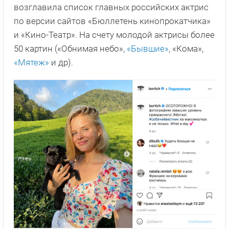
возглавила список главных российских актрис
по версии сайтов «Бюллетень кинопрокатчика»
и «Кино-Театр». На счету молодой актрисы более
50 картин («Обнимая небо»,
«Бывшие»
, «Кома»,
«Мятеж»
и др).