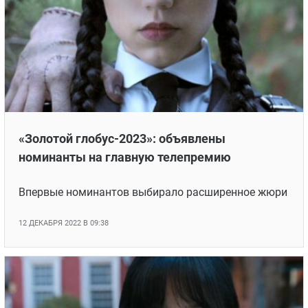
Церемонию награждения перенесли с октября из-за
забастовки сценаристов, и наконец состоялась,
принеся множество отличных новостей для
создателей и ценителей кино.
8 ЯНВАРЯ 2024 В 01:11