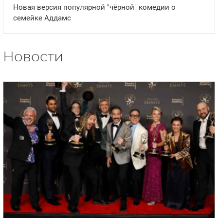
Александр Плякин
Новая версия популярной "чёрной" комедии о
семейке Аддамс
Новости