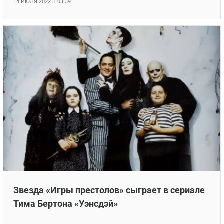
Кристина Риччи оценила работу Дженны
Ортега в сериале «Уэнсдей»
Сама актриса также присоединилась к проекту
14 ИЮЛЯ 2022 В 03:39