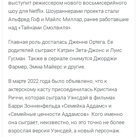
выступит режиссером нового восьмисерийного
шоу для Netflix. Шоураннерами проекта стали
Альфред Гоф и Майлс Миллар, ранее работавшие
над «Тайнами Смолвиля».
Главная роль досталась Дженне Ортега. Ее
родителей сыграют Кэтрин Зета-Джонс и Луис
Гусман. Также в сериале снимутся Джорджи
Фармер, Эмма Майерс и другие.
В марте 2022 года было объявлено, что к
актерскому касту присоединилась Кристина
Риччи, которая сыграла Уэнсдэй в фильмах
Барри Зонненфельда «Семейка Аддамс» и
«Семейные ценности Аддамсов». Кого именно
она сыграет, неизвестно, но это точно не более
взрослая версия Уэнсдей, а новый персонаж.