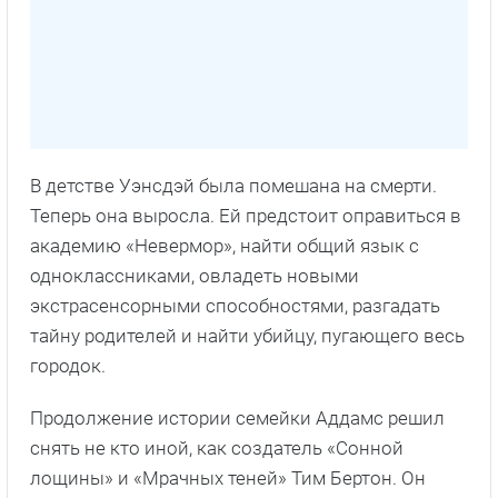
В детстве Уэнсдэй была помешана на смерти.
Теперь она выросла. Ей предстоит оправиться в
академию «Невермор», найти общий язык с
одноклассниками, овладеть новыми
экстрасенсорными способностями, разгадать
тайну родителей и найти убийцу, пугающего весь
городок.
Продолжение истории семейки Аддамс решил
снять не кто иной, как создатель «Сонной
лощины» и «Мрачных теней» Тим Бертон. Он