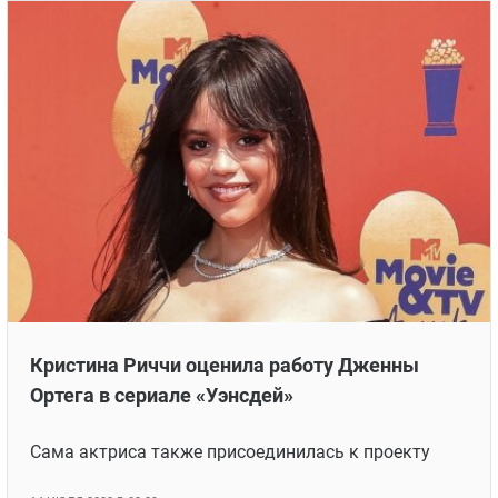
Звезда «Уэнсдэй» Дженна Ортега стала
самой обсуждаемой актрисой декабря 2022
Сериал возглавил топ Netflix и принес девушке
мировую славу
7 ДЕКАБРЯ 2022 В 02:01