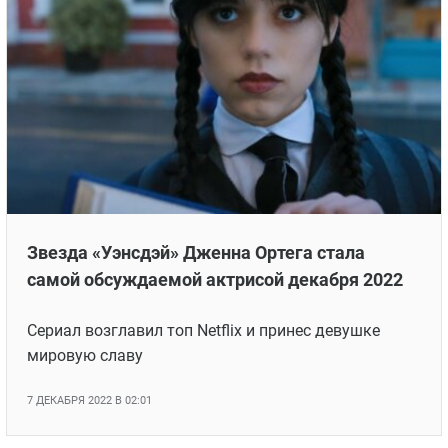
«Золотой глобус-2023»: объявлены
номинанты на главную телепремию
Впервые номинантов выбирало расширенное жюри
12 ДЕКАБРЯ 2022 В 09:38