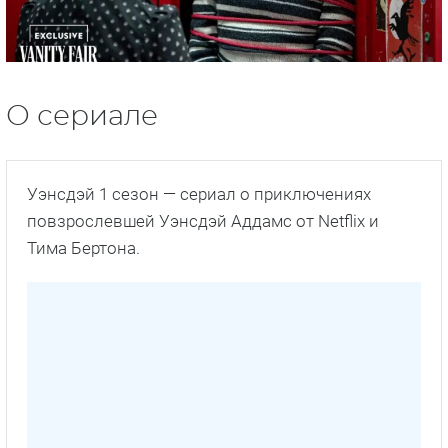
О сериале
Уэнсдэй 1 сезон — сериал о приключениях
повзрослевшей Уэнсдэй Аддамс от Netflix и
Тима Бертона.