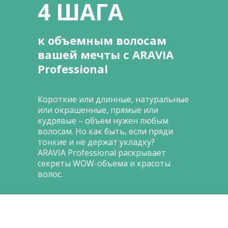
4 ШАГА
к объемным волосам
вашей мечты с ARAVIA
Professional
Короткие или длинные, натуральные
или окрашенные, прямые или
кудрявые – объем нужен любым
волосам. Но как быть, если пряди
тонкие и не держат укладку?
ARA
VIA Professional раскрывает
секреты WOW-объема и красоты
волос.