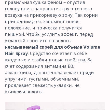
правильная сушка феном – опустив
голову вниз, направьте струю теплого
воздуха на прикорневую зону. Так корни
приподнимутся, запомнят новое
положение, и прическа получится
пышной. Чтобы усилить эффект, перед
укладкой нанесите на волосы
несмываемый спрей для объема Volume
Hair Spray
. Средство сочетает в себе
уходовые и стайлинговые свойства. За
счет содержания витамина В3,
аллантоина, Д-пантенола делает пряди
упругими, густыми, объемными,
продлевает свежесть укладки, не
утяжеляя волосы.