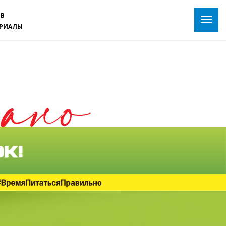
ОВ
ЕРИАЛЫ