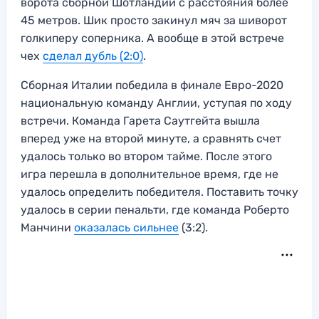
ворота сборной Шотландии с расстояния более
45 метров. Шик просто закинул мяч за шиворот
голкиперу соперника. А вообще в этой встрече
чех
сделал дубль (2:0)
.
Сборная Италии победила в финале Евро-2020
национальную команду Англии, уступая по ходу
встречи. Команда Гарета Саутгейта вышла
вперед уже на второй минуте, а сравнять счет
удалось только во втором тайме. После этого
игра перешла в дополнительное время, где не
удалось определить победителя. Поставить точку
удалось в серии пенальти, где команда Роберто
Манчини
оказалась сильнее
(3:2).