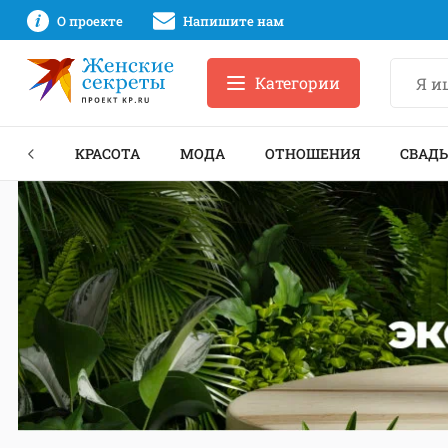
О проекте
Напишите нам
Категории
ЕКТЫ
КРАСОТА
МОДА
ОТНОШЕНИЯ
СВАДЬ