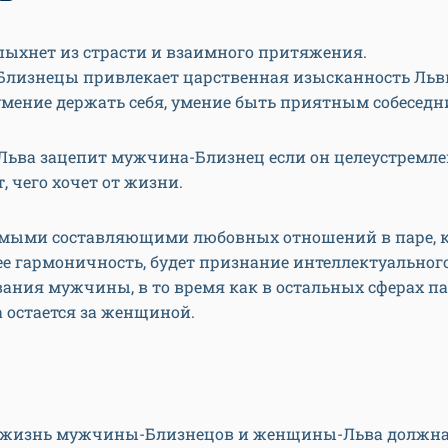
пыхнет из страсти и взаимного притяжения.
лизнецы привлекает царственная изысканность Льви
умение держать себя, умение быть приятным собеседн
ьва зацепит мужчина-Близнец если он целеустремлен
, чего хочет от жизни.
мыми составляющими любовных отношений в паре, 
ее гармоничность, будет признание интеллектуальног
ания мужчины, в то время как в остальных сферах п
 остается за женщиной.
жизнь мужчины-Близнецов и женщины-Льва должн