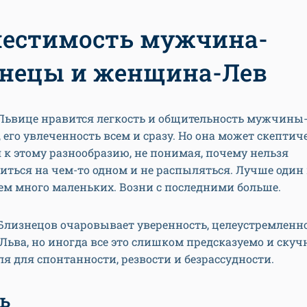
естимость мужчина-
нецы и женщина-Лев
ьвице нравится легкость и общительность мужчины
 его увлеченность всем и сразу. Но она может скептич
 к этому разнообразию, не понимая, почему нельзя
иться на чем-то одном и не распыляться. Лучше один
ем много маленьких. Возни с последними больше.
лизнецов очаровывает уверенность, целеустремленн
ва, но иногда все это слишком предсказуемо и скуч
ля для спонтанности, резвости и безрассудности.
ь