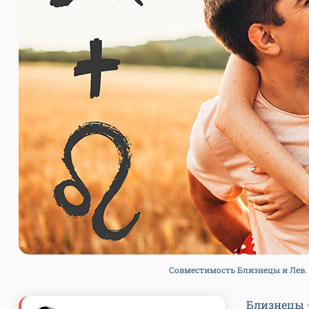
Совместимость Близнецы и Лев. Фо
Близнецы —