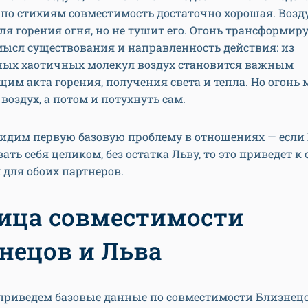
 по стихиям совместимость достаточно хорошая. Возду
ля горения огня, но не тушит его. Огонь трансформиру
мысл существования и направленность действия: из
ных хаотичных молекул воздух становится важным
им акта горения, получения света и тепла. Но огонь
 воздух, а потом и потухнуть сам.
видим первую базовую проблему в отношениях — если
вать себя целиком, без остатка Льву, то это приведет к
для обоих партнеров.
ица совместимости
нецов и Льва
 приведем базовые данные по совместимости Близнецо