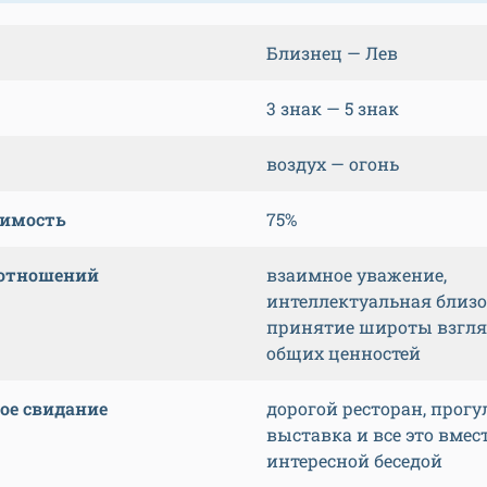
Близнец — Лев
3 знак — 5 знак
воздух — огонь
тимость
75%
 отношений
взаимное уважение,
интеллектуальная близо
принятие широты взгля
общих ценностей
ое свидание
дорогой ресторан, прогу
выставка и все это вмест
интересной беседой