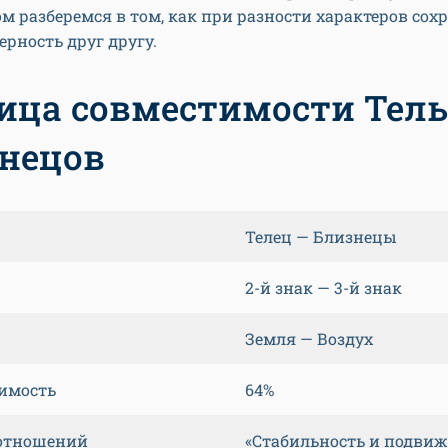
ом разберемся в том, как при разности характеров сох
ерность друг другу.
ица совместимости Тель
знецов
Телец — Близнецы
к
2-й знак — 3-й знак
Земля — Воздух
имость
64%
 отношений
«Стабильность и подвиж