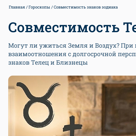
Главная
Гороскопы
Совместимость знаков зодиака
Совместимость Т
Могут ли ужиться Земля и Воздух? При 
взаимоотношения с долгосрочной перспе
знаков Телец и Близнецы