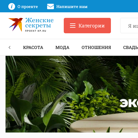
О проекте
Напишите нам
Категории
ЕКТЫ
КРАСОТА
МОДА
ОТНОШЕНИЯ
СВАДЬ