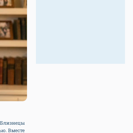
и Близнецы
ю. Вместе