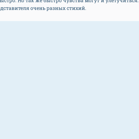
ыстро. Но так же быстро чувства могут и улетучиться:
едставителя очень разных стихий.