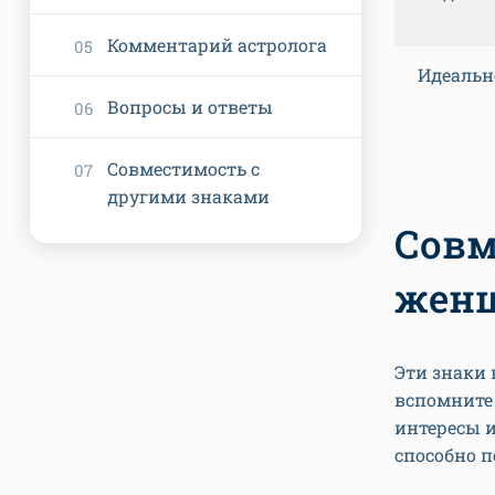
Комментарий астролога
Идеальн
Вопросы и ответы
Совместимость с
другими знаками
Совм
жен
Эти знаки 
вспомните 
интересы и
способно п