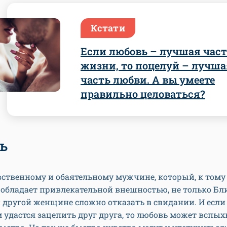
Кстати
Если любовь – лучшая час
жизни, то поцелуй – лучша
часть любви. А вы умеете
правильно целоваться?
ь
ственному и обаятельному мужчине, который, к тому 
обладает привлекательной внешностью, не только Бл
 другой женщине сложно отказать в свидании. И если
 удастся зацепить друг друга, то любовь может вспых