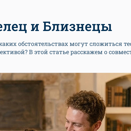
елец и Близнецы
каких обстоятельствах могут сложиться т
ктивой? В этой статье расскажем о совме