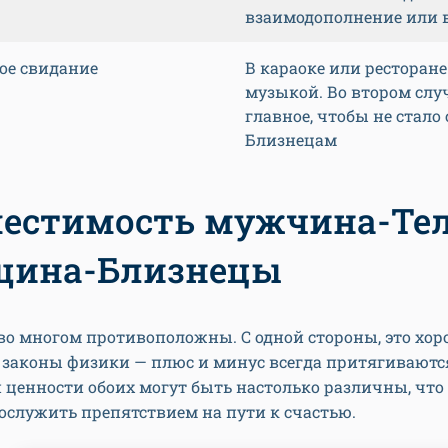
взаимодополнение или 
ое свидание
В караоке или ресторане
музыкой. Во втором слу
главное, чтобы не стало
Близнецам
естимость мужчина-Тел
щина-Близнецы
во многом противоположны. С одной стороны, это хор
законы физики — плюс и минус всегда притягиваются.
 ценности обоих могут быть настолько различны, что 
ослужить препятствием на пути к счастью.