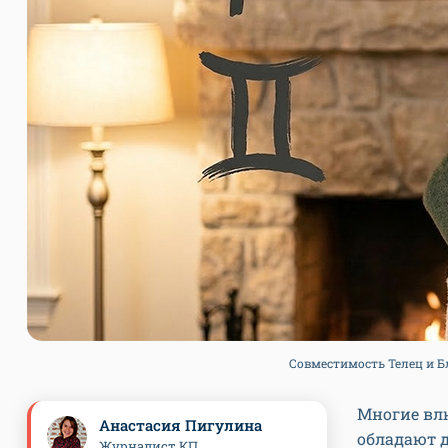
Совместимость Телец и Бл
Многие вл
Анастасия Пигулина
обладают 
Журналист КП