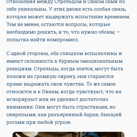
Отношения между Стрельцом и Овном сами по
себе уникальны. У этих двоих есть особая связь,
которая может выдержать испытание временем.
Тем не менее, остаются вопросы, которые
необходимо решить, и то, что нужно обоим, —
попытка найти компромисс.
С одной стороны, оба слишком вспыльчивы и
имеют склонность к бурным эмоциональным
реакциям. Стрельцы, когда злятся, могут быть
похожи на громкую сирену, они стараются
прямо выражать свои чувства. То же самое
относится и к Овнам, когда чувствуют, что их
игнорируют или не уделяют достаточно
внимания. Они могут быть страстными, но
свирепыми, как разъяренный баран, бьющий
рогами при любой угрозе.