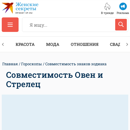
В тренде
Реклама
ТЫ
КРАСОТА
МОДА
ОТНОШЕНИЯ
СВАДЬБА
Главная
Гороскопы
Совместимость знаков зодиака
Совместимость Овен и
Стрелец