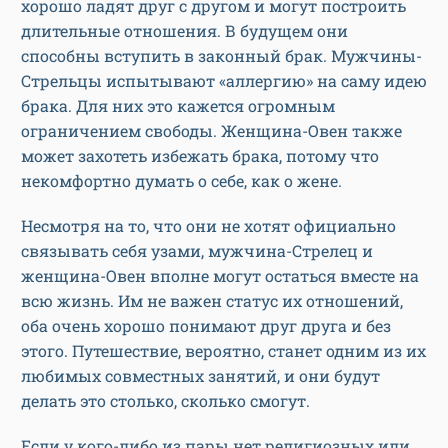
хорошо ладят друг с другом и могут построить
длительные отношения. В будущем они
способны вступить в законный брак. Мужчины-
Стрельцы испытывают «аллергию» на саму идею
брака. Для них это кажется огромным
ограничением свободы. Женщина-Овен также
может захотеть избежать брака, потому что
некомфортно думать о себе, как о жене.
Несмотря на то, что они не хотят официально
связывать себя узами, мужчина-Стрелец и
женщина-Овен вполне могут остаться вместе на
всю жизнь. Им не важен статус их отношений,
оба очень хорошо понимают друг друга и без
этого. Путешествие, вероятно, станет одним из их
любимых совместных занятий, и они будут
делать это столько, сколько смогут.
Если у кого-либо из пары нет религиозных или