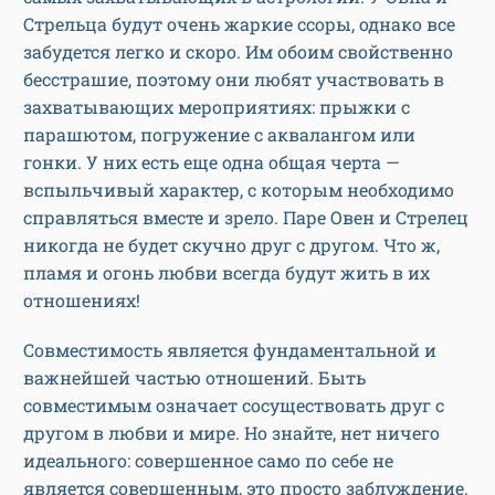
Стрельца будут очень жаркие ссоры, однако все
забудется легко и скоро. Им обоим свойственно
бесстрашие, поэтому они любят участвовать в
захватывающих мероприятиях: прыжки с
парашютом, погружение с аквалангом или
гонки. У них есть еще одна общая черта —
вспыльчивый характер, с которым необходимо
справляться вместе и зрело. Паре Овен и Стрелец
никогда не будет скучно друг с другом. Что ж,
пламя и огонь любви всегда будут жить в их
отношениях!
Совместимость является фундаментальной и
важнейшей частью отношений. Быть
совместимым означает сосуществовать друг с
другом в любви и мире. Но знайте, нет ничего
идеального: совершенное само по себе не
является совершенным, это просто заблуждение.