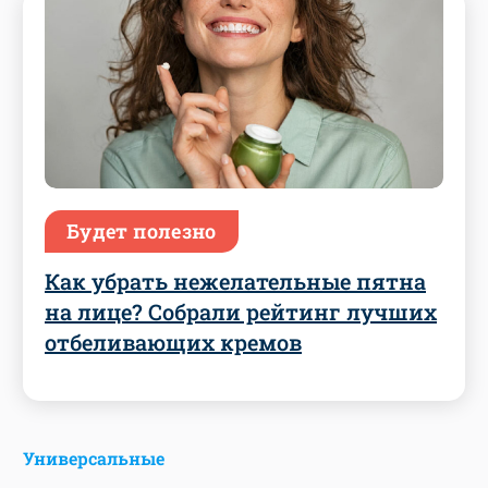
Будет полезно
Как убрать нежелательные пятна
на лице? Собрали рейтинг лучших
отбеливающих кремов
Универсальные