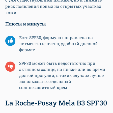
риск появления новых на открытых участках
кожи.
Плюсы и минусы
Есть SPF30; формула направлена на
пигментные пятна; удобный дневной
формат
SPF30 может быть недостаточно при
активном солнце, на пляже или во время
долгой прогулки; в таких случаях лучше
использовать отдельный
солнцезащитный крем
La Roche-Posay Mela B3 SPF30