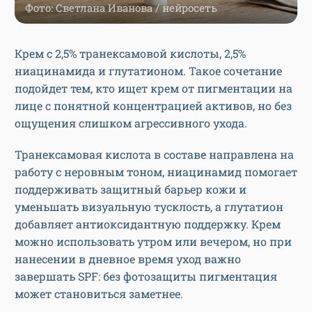
Фото: Светлана Иванова / нейросеть
Крем с 2,5% транексамовой кислоты, 2,5%
ниацинамида и глутатионом. Такое сочетание
подойдет тем, кто ищет крем от пигментации на
лице с понятной концентрацией активов, но без
ощущения слишком агрессивного ухода.
Транексамовая кислота в составе направлена на
работу с неровным тоном, ниацинамид помогает
поддерживать защитный барьер кожи и
уменьшать визуальную тусклость, а глутатион
добавляет антиоксидантную поддержку. Крем
можно использовать утром или вечером, но при
нанесении в дневное время уход важно
завершать SPF: без фотозащиты пигментация
может становиться заметнее.