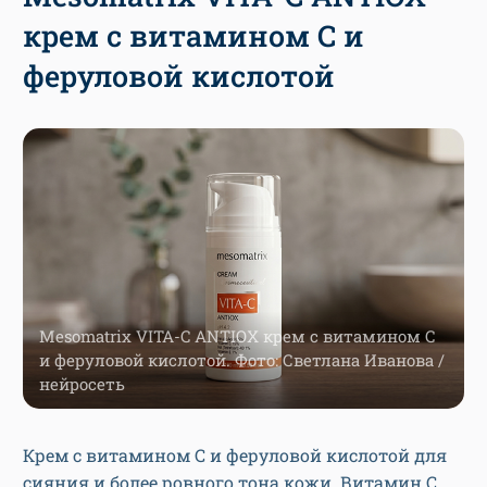
крем с витамином C и
феруловой кислотой
Mesomatrix VITA-C ANTIOX крем с витамином C
и феруловой кислотой. Фото: Светлана Иванова /
нейросеть
Крем с витамином C и феруловой кислотой для
сияния и более ровного тона кожи. Витамин C