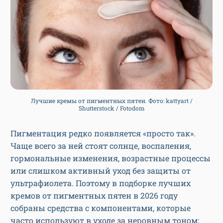
Лучшие кремы от пигментных пятен. Фото: kattyart /
Shutterstock / Fotodom
Пигментация редко появляется «просто так».
Чаще всего за ней стоят солнце, воспаления,
гормональные изменения, возрастные процессы
или слишком активный уход без защиты от
ультрафиолета. Поэтому в подборке лучших
кремов от пигментных пятен в 2026 году
собраны средства с компонентами, которые
часто используют в уходе за неровным тоном: