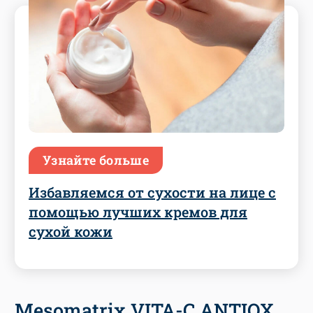
Узнайте больше
Избавляемся от сухости на лице с
помощью лучших кремов для
сухой кожи
Mesomatrix VITA-C ANTIOX