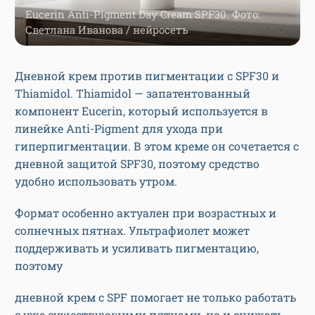
Eucerin Anti-Pigment Day Cream SPF30. Фото:
Светлана Иванова / нейросеть
Дневной крем против пигментации с SPF30 и
Thiamidol. Thiamidol — запатентованный
компонент Eucerin, который используется в
линейке Anti-Pigment для ухода при
гиперпигментации. В этом креме он сочетается с
дневной защитой SPF30, поэтому средство
удобно использовать утром.
Формат особенно актуален при возрастных и
солнечных пятнах. Ультрафиолет может
поддерживать и усиливать пигментацию,
поэтому
дневной крем с SPF помогает не только работать
с уже существующими пятнами, но и снижать