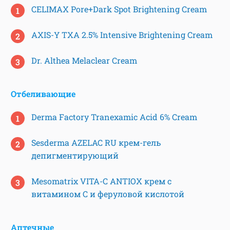
CELIMAX Pore+Dark Spot Brightening Cream
AXIS-Y TXA 2.5% Intensive Brightening Cream
Dr. Althea Melaclear Cream
Отбеливающие
Derma Factory Tranexamic Acid 6% Cream
Sesderma AZELAC RU крем-гель
депигментирующий
Mesomatrix VITA-C ANTIOX крем с
витамином C и феруловой кислотой
Аптечные