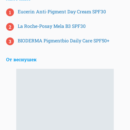
Eucerin Anti-Pigment Day Cream SPF30
La Roche-Posay Mela B3 SPF30
BIODERMA Pigmentbio Daily Care SPF50+
От веснушек