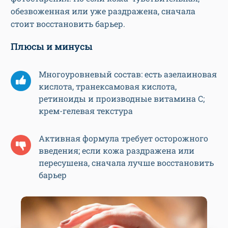
обезвоженная или уже раздражена, сначала
стоит восстановить барьер.
Плюсы и минусы
Многоуровневый состав: есть азелаиновая
кислота, транексамовая кислота,
ретиноиды и производные витамина C;
крем-гелевая текстура
Активная формула требует осторожного
введения; если кожа раздражена или
пересушена, сначала лучше восстановить
барьер