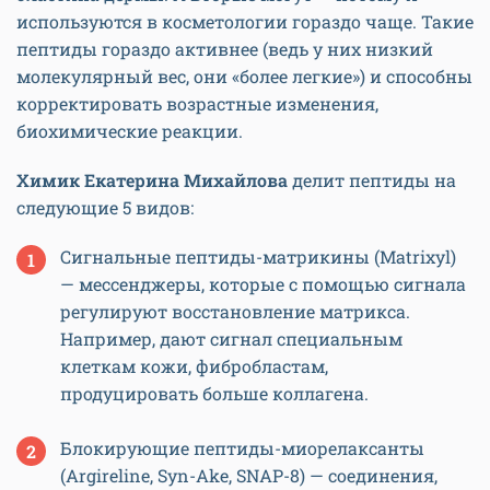
используются в косметологии гораздо чаще. Такие
пептиды гораздо активнее (ведь у них низкий
молекулярный вес, они «более легкие») и способны
корректировать возрастные изменения,
биохимические реакции.
Химик Екатерина Михайлова
делит пептиды на
следующие 5 видов:
Cигнальные пептиды-матрикины (Matrixyl)
— мессенджеры, которые с помощью сигнала
регулируют восстановление матрикса.
Например, дают сигнал специальным
клеткам кожи, фибробластам,
продуцировать больше коллагена.
Блокирующие пептиды-миорелаксанты
(Argireline, Syn-Ake, SNAP-8) — соединения,