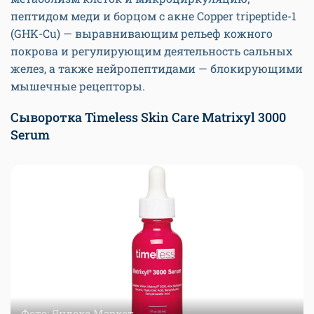
пептидом меди и борцом с акне Copper tripeptide-1
(GHK-Сu) — выравнивающим рельеф кожного
покрова и регулирующим деятельность сальных
желез, а также нейропептидами — блокирующими
мышечные рецепторы.
Сыворотка Timeless Skin Care Matrixyl 3000
Serum
Фото: Яндекс.Маркет