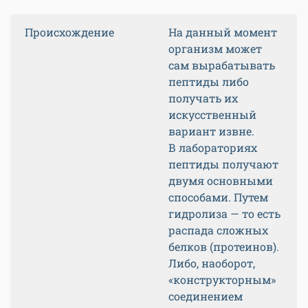
Происхождение
На данный момент
организм может
сам вырабатывать
пептиды либо
получать их
искусственный
вариант извне.
В лабораториях
пептиды получают
двумя основными
способами. Путем
гидролиза — то есть
распада сложных
белков (протеинов).
Либо, наоборот,
«конструкторным»
соединением