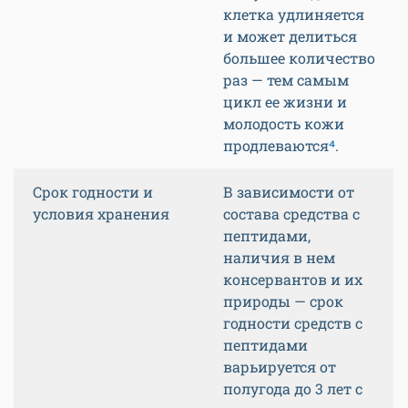
клетка удлиняется
и может делиться
большее количество
раз — тем самым
цикл ее жизни и
молодость кожи
продлеваются
⁴
.
Срок годности и
В зависимости от
условия хранения
состава средства с
пептидами,
наличия в нем
консервантов и их
природы — срок
годности средств с
пептидами
варьируется от
полугода до 3 лет с