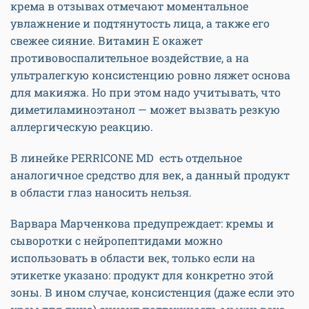
крема в отзывах отмечают моментальное
увлажнение и подтянутость лица, а также его
свежее сияние. Витамин E окажет
противовоспалительное воздействие, а на
ультралегкую консистенцию ровно ляжет основа
для макияжа. Но при этом надо учитывать, что
диметиламиноэтанол — может вызвать резкую
аллергическую реакцию.
В линейке PERRICONE MD есть отдельное
аналогичное средство для век, а данный продукт
в области глаз наносить нельзя.
Варвара Марченкова предупреждает: кремы и
сыворотки с нейропептидами можно
использовать в области век, только если на
этикетке указано: продукт для конкретно этой
зоны. В ином случае, консистенция (даже если это