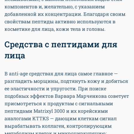
компонентов и, желательно, с указанием
добавленной их концентрации. Благодаря своим
свойствам пептиды активно используются в
косметике для лица, кожи тела и головы.
Средства с пептидами для
лица
В anti-age средствах для лица самое главное —
разгладить морщины, подтянуть кожу и добиться
ее эластичности и упругости. При поиске
подобных эффектов Варвара Марченкова советует
присмотреться к продуктам с сигнальными
пептидами Matrixyl 3000 и их корейскими
аналогами KTTKS — дающим клеткам сигнал
вырабатывать коллаген, контролирующим
метаболизм клеток и микроциркуляцию;