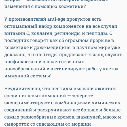
изменения с помощью косметики?
У производителей anti-age продуктов есть
оптимальный набор компонентов на все случаи:
витамин C, коллаген, ретиноиды и пептиды. О
последних говорят как об огромном прорыве в
косметике и даже медицине: в научном мире уже
доказано, что пептиды продлевают жизнь, служат
профилактикой злокачественных
новообразований и активизируют работу клеток
иммунной системы
¹
.
Неудивительно, что пептиды вызвали ажиотаж
среди нишевых компаний — теперь те
экспериментируют с комбинациями химических
соединений и раскручивают все больше и больше
самых разнообразных кремов, шампуней, масок и
сывороток со спасающим от морщин