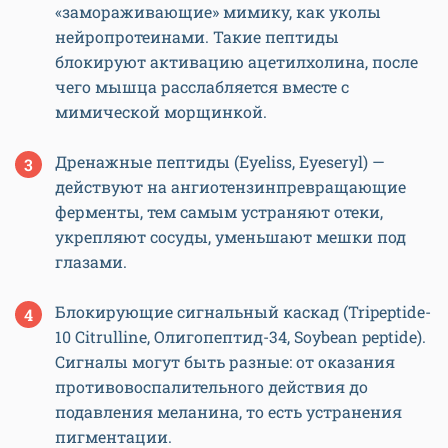
«замораживающие» мимику, как уколы
нейропротеинами. Такие пептиды
блокируют активацию ацетилхолина, после
чего мышца расслабляется вместе с
мимической морщинкой.
Дренажные пептиды (Eyeliss, Eyeseryl) —
действуют на ангиотензинпревращающие
ферменты, тем самым устраняют отеки,
укрепляют сосуды, уменьшают мешки под
глазами.
Блокирующие сигнальный каскад (Tripeptide-
10 Citrulline, Олигопептид-34, Soybean peptide).
Сигналы могут быть разные: от оказания
противовоспалительного действия до
подавления меланина, то есть устранения
пигментации.