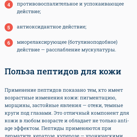
противовоспалительное и успокаивающее
действие;
антиоксидантное действие;
миорелаксирующее (ботулиноподобное)
действие — расслабление мускулатуры.
Польза пептидов для кожи
Применение пептидов показано тем, кто имеет
возрастные изменения кожи: пигментацию,
морщины, застойные явления — отеки, темные
круги под глазами. Это отличный компонент для
кожи в любом возрасте и обладает не только anti-
age эффектом. Пептиды применяются при
дерматите, кератозе, куперозе — хроническими