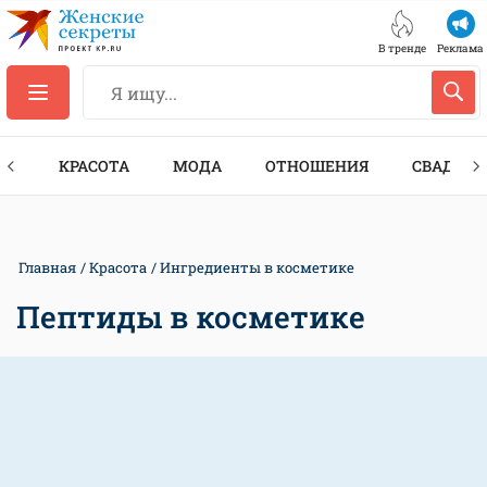
В тренде
Реклама
ТЫ
КРАСОТА
МОДА
ОТНОШЕНИЯ
СВАДЬБА
Главная
Красота
Ингредиенты в косметике
Пептиды в косметике