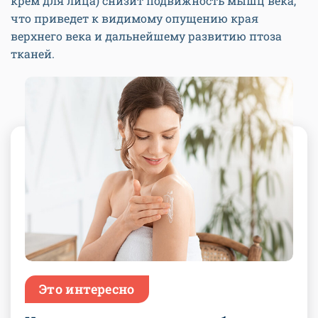
крем для лица) снизит подвижность мышц века,
что приведет к видимому опущению края
верхнего века и дальнейшему развитию птоза
тканей.
Это интересно