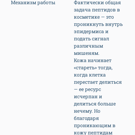
Механизм работы
Фактически общая
задача пептидов в
косметике — это
проникнуть внутрь
эпидермиса и
подать сигнал
различным
мишеням.
Кожа начинает
«стареть» тогда,
когда клетка
перестает делиться
— ее ресурс
исчерпан и
делиться больше
нечему. Но
благодаря
проникающим в
кожу пептидам