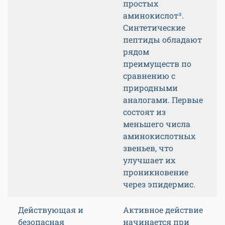
простых
аминокислот
³
.
Синтетические
пептиды обладают
рядом
преимуществ по
сравнению с
природными
аналогами. Первые
состоят из
меньшего числа
аминокислотных
звеньев, что
улучшает их
проникновение
через эпидермис.
Действующая и
Активное действие
безопасная
начинается при