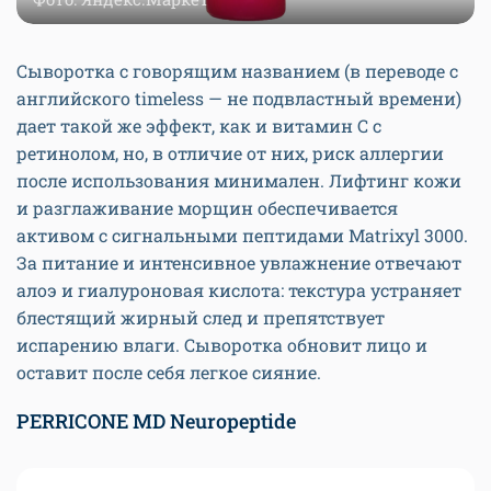
Сыворотка с говорящим названием (в переводе с
английского timeless — не подвластный времени)
дает такой же эффект, как и витамин C с
ретинолом, но, в отличие от них, риск аллергии
после использования минимален. Лифтинг кожи
и разглаживание морщин обеспечивается
активом с сигнальными пептидами Matrixyl 3000.
За питание и интенсивное увлажнение отвечают
алоэ и гиалуроновая кислота: текстура устраняет
блестящий жирный след и препятствует
испарению влаги. Сыворотка обновит лицо и
оставит после себя легкое сияние.
PERRICONE MD Neuropeptide