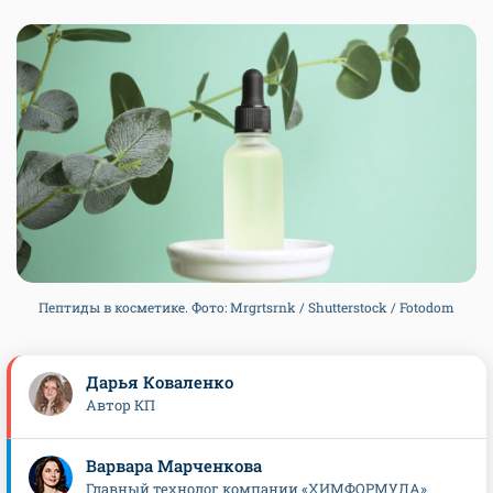
Пептиды в косметике. Фото: Mrgrtsrnk / Shutterstock / Fotodom
Дарья Коваленко
Автор КП
Варвара Марченкова
Главный технолог компании «ХИМФОРМУЛА»