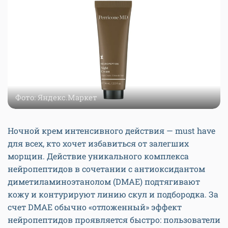
Фото: Яндекс.Маркет
Ночной крем интенсивного действия — must have
для всех, кто хочет избавиться от залегших
морщин. Действие уникального комплекса
нейропептидов в сочетании с антиоксидантом
диметиламиноэтанолом (DMAE) подтягивают
кожу и контурируют линию скул и подбородка. За
счет DMAE обычно «отложенный» эффект
нейропептидов проявляется быстро: пользователи