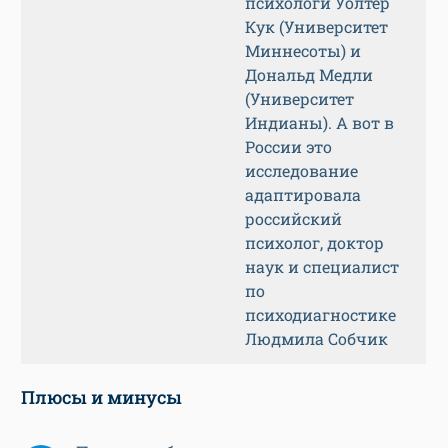
психологи Уолтер
Кук (Университет
Миннесоты) и
Дональд Медли
(Университет
Индианы). А вот в
России это
исследование
адаптировала
российский
психолог, доктор
наук и специалист
по
психодиагностике
Людмила Собчик
Плюсы и минусы