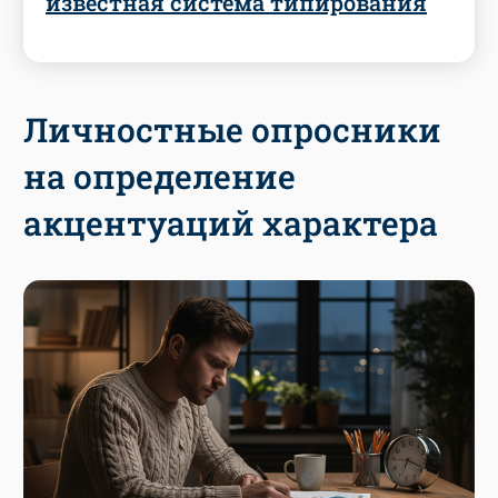
известная система типирования
Личностные опросники
на определение
акцентуаций характера