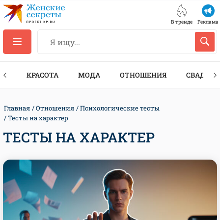
В тренде
Реклама
ТЫ
КРАСОТА
МОДА
ОТНОШЕНИЯ
СВАДЬБА
Главная
Отношения
Психологические тесты
Тесты на характер
ТЕСТЫ НА ХАРАКТЕР