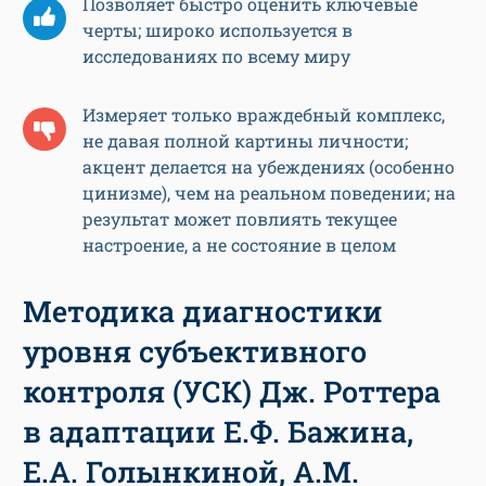
Позволяет быстро оценить ключевые
черты; широко используется в
исследованиях по всему миру
Измеряет только враждебный комплекс,
не давая полной картины личности;
акцент делается на убеждениях (особенно
цинизме), чем на реальном поведении; на
результат может повлиять текущее
настроение, а не состояние в целом
Методика диагностики
уровня субъективного
контроля (УСК) Дж. Роттера
в адаптации Е.Ф. Бажина,
Е.А. Голынкиной, А.М.