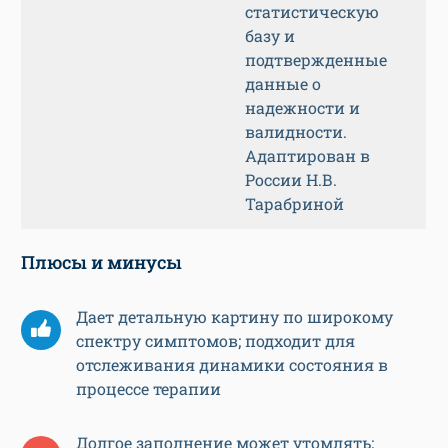
статистическую
базу и
подтвержденные
данные о
надежности и
валидности.
Адаптирован в
России Н.В.
Тарабриной
Плюсы и минусы
Дает детальную картину по широкому
спектру симптомов; подходит для
отслеживания динамики состояния в
процессе терапии
Долгое заполнение может утомлять;