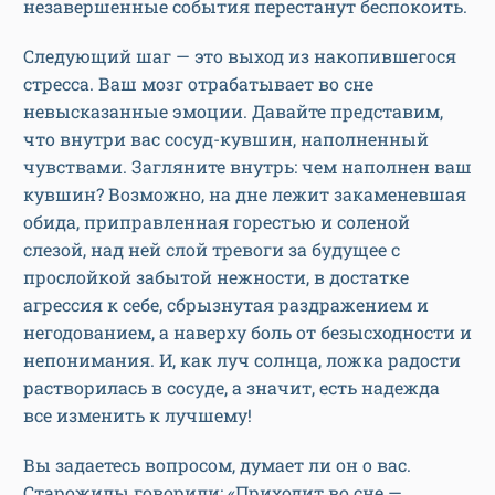
незавершенные события перестанут беспокоить.
Следующий шаг — это выход из накопившегося
стресса. Ваш мозг отрабатывает во сне
невысказанные эмоции. Давайте представим,
что внутри вас сосуд-кувшин, наполненный
чувствами. Загляните внутрь: чем наполнен ваш
кувшин? Возможно, на дне лежит закаменевшая
обида, приправленная горестью и соленой
слезой, над ней слой тревоги за будущее с
прослойкой забытой нежности, в достатке
агрессия к себе, сбрызнутая раздражением и
негодованием, а наверху боль от безысходности и
непонимания. И, как луч солнца, ложка радости
растворилась в сосуде, а значит, есть надежда
все изменить к лучшему!
Вы задаетесь вопросом, думает ли он о вас.
Старожилы говорили: «Приходит во сне —