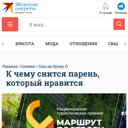
В тренде
Реклама
ТЫ
КРАСОТА
МОДА
ОТНОШЕНИЯ
СВАДЬБА
Главная
Сонник
Сны на букву П
К чему снится парень,
который нравится