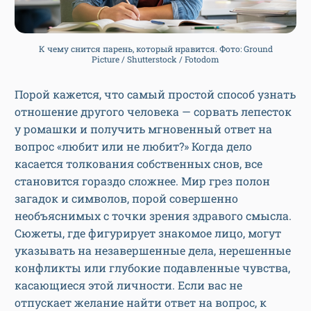
К чему снится парень, который нравится. Фото: Ground
Picture / Shutterstock / Fotodom
Порой кажется, что самый простой способ узнать
отношение другого человека — сорвать лепесток
у ромашки и получить мгновенный ответ на
вопрос «любит или не любит?» Когда дело
касается толкования собственных снов, все
становится гораздо сложнее. Мир грез полон
загадок и символов, порой совершенно
необъяснимых с точки зрения здравого смысла.
Сюжеты, где фигурирует знакомое лицо, могут
указывать на незавершенные дела, нерешенные
конфликты или глубокие подавленные чувства,
касающиеся этой личности. Если вас не
отпускает желание найти ответ на вопрос, к