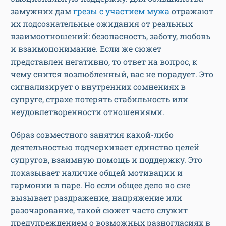
замужних дам
грезы с участием мужа
отражают
их подсознательные ожидания от реальных
взаимоотношений: безопасность, заботу, любовь
и взаимопонимание. Если же сюжет
представлен негативно, то ответ на вопрос, к
чему снится возлюбленный, вас не порадует. Это
сигнализирует о внутренних сомнениях в
супруге, страхе потерять стабильность или
неудовлетворенности отношениями.
Образ совместного занятия какой-либо
деятельностью подчеркивает единство целей
супругов, взаимную помощь и поддержку. Это
показывает наличие общей мотивации и
гармонии в паре. Но если общее дело во сне
вызывает раздражение, напряжение или
разочарование, такой сюжет часто служит
предупреждением о возможных разногласиях в