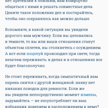
нет претензий к близким, вам комфортно
общаться с ними и решать совместные дела.
Цените такое положение дел и постарайтесь,
чтобы оно сохранялось как можно дольше.
Вспомните, в какой ситуации вы увидели
дорогого вам мужчину. Если вы целовались
в темноте, то вы или ваши отношения станут
объектом сплетен, вы столкнетесь с осуждением.
А вот если
поцелуй
происходил при свете, тогда
незачем переживать: в делах и в отношениях все
будет благополучно.
Не стоит переживать, когда симпатичный вам
парень снится с другой женщиной: наяву нет
никаких поводов для ревности. Если же
вы увидели непосредственно момент
измены
,
задумайтесь — не злоупотребляет ли ваш
избранник доверием и расположением к нему?