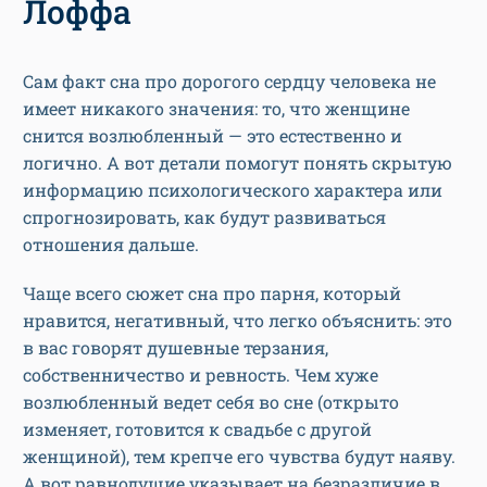
Лоффа
Сам факт сна про дорогого сердцу человека не
имеет никакого значения: то, что женщине
снится возлюбленный — это естественно и
логично. А вот детали помогут понять скрытую
информацию психологического характера или
спрогнозировать, как будут развиваться
отношения дальше.
Чаще всего сюжет сна про парня, который
нравится, негативный, что легко объяснить: это
в вас говорят душевные терзания,
собственничество и ревность. Чем хуже
возлюбленный ведет себя во сне (открыто
изменяет, готовится к свадьбе с другой
женщиной), тем крепче его чувства будут наяву.
А вот равнодушие указывает на безразличие в