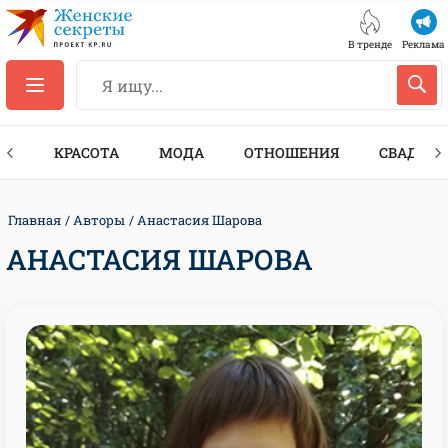
В тренде
Реклама
ТЫ
КРАСОТА
МОДА
ОТНОШЕНИЯ
СВАДЬБА
Главная
Авторы
Анастасия Шарова
АНАСТАСИЯ ШАРОВА