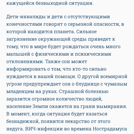
кажущейся безвыходной ситуации.
Дети-инвалиды и дети с отсутствующими
конечностями говорят о серьезной опасности, в
которой находится планета. Сильное
загрязнение окружающей среды приведет к
тому, что в мире будет рождаться очень много
малышей с физическими и психическими
отклонениями. Также сон может
информировать о том, что кто-то сильно
нуждается в вашей помощи. О другой всемирной
угрозе предупреждает сон о блуднице с чумазым
младенцем на руках. Страшной болезнью
заразится огромное количество людей,
население Земли окажется на грани вымирания.
В момент, когда ситуация будет казаться
безнадежной, появится лекарство от этого
недуга. ВИЧ-инфекции во времена Нострадамуса