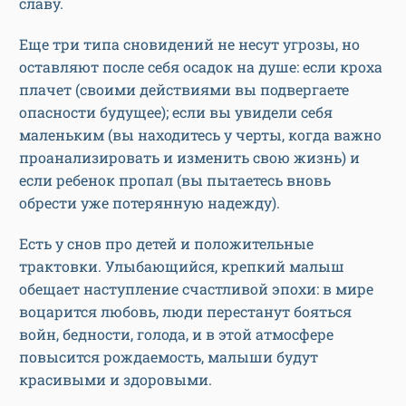
славу.
Еще три типа сновидений не несут угрозы, но
оставляют после себя осадок на душе: если кроха
плачет (своими действиями вы подвергаете
опасности будущее); если вы увидели себя
маленьким (вы находитесь у черты, когда важно
проанализировать и изменить свою жизнь) и
если ребенок пропал (вы пытаетесь вновь
обрести уже потерянную надежду).
Есть у снов про детей и положительные
трактовки. Улыбающийся, крепкий малыш
обещает наступление счастливой эпохи: в мире
воцарится любовь, люди перестанут бояться
войн, бедности, голода, и в этой атмосфере
повысится рождаемость, малыши будут
красивыми и здоровыми.