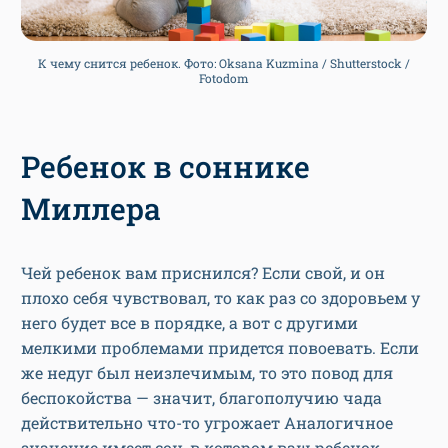
К чему снится ребенок. Фото: Oksana Kuzmina / Shutterstock /
Fotodom
Ребенок в соннике
Миллера
Чей ребенок вам приснился? Если свой, и он
плохо себя чувствовал, то как раз со здоровьем у
него будет все в порядке, а вот с другими
мелкими проблемами придется повоевать. Если
же недуг был неизлечимым, то это повод для
беспокойства — значит, благополучию чада
действительно что-то угрожает Аналогичное
значение имеет сон, в котором ваш ребенок