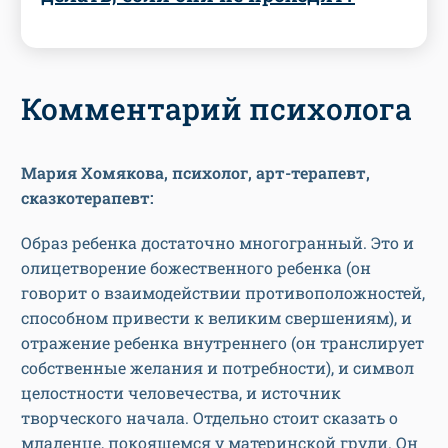
Комментарий психолога
Мария Хомякова, психолог, арт-терапевт,
сказкотерапевт:
Образ ребенка достаточно многогранный. Это и
олицетворение божественного ребенка (он
говорит о взаимодействии противоположностей,
способном привести к великим свершениям), и
отражение ребенка внутреннего (он транслирует
собственные желания и потребности), и символ
целостности человечества, и источник
творческого начала. Отдельно стоит сказать о
младенце, покоящемся у материнской груди. Он