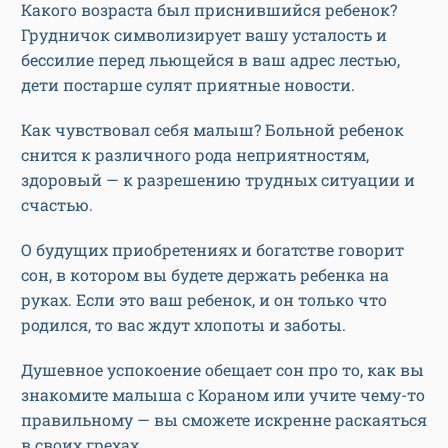
Какого возраста был приснившийся ребенок?
Грудничок символизирует вашу усталость и
бессилие перед льющейся в ваш адрес лестью,
дети постарше сулят приятные новости.
Как чувствовал себя малыш? Больной ребенок
снится к различного рода неприятностям,
здоровый — к разрешению трудных ситуации и
счастью.
О будущих приобретениях и богатстве говорит
сон, в котором вы будете держать ребенка на
руках. Если это ваш ребенок, и он только что
родился, то вас ждут хлопоты и заботы.
Душевное успокоение обещает сон про то, как вы
знакомите малыша с Кораном или учите чему-то
правильному — вы сможете искренне раскаяться
в своих грехах.