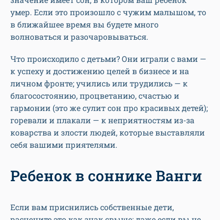
умер. Если это произошло с чужим малышом, то
в ближайшее время вы будете много
волноваться и разочаровываться.
Что происходило с детьми? Они играли с вами —
к успеху и достижению целей в бизнесе и на
личном фронте; учились или трудились — к
благосостоянию, процветанию, счастью и
гармонии (это же сулит сон про красивых детей);
горевали и плакали — к неприятностям из-за
коварства и злости людей, которые выставляли
себя вашими приятелями.
Ребенок в соннике Ванги
Если вам приснились собственные дети,
расцените это как знак свыше: даже если вы не