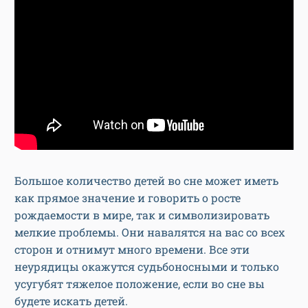
Большое количество детей во сне может иметь
как прямое значение и говорить о росте
рождаемости в мире, так и символизировать
мелкие проблемы. Они навалятся на вас со всех
сторон и отнимут много времени. Все эти
неурядицы окажутся судьбоносными и только
усугубят тяжелое положение, если во сне вы
будете искать детей.