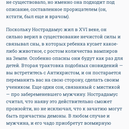
не существовало, но именно она подходит под
описание, составленное прорицателем (он,
кстати, был еще и врачом).
Поскольку Нострадамус жил в XVI веке, он
сильно верил в существование нечистой силы и
связывал сны, в которых ребенка кусает какое-
либо животное, с ростом количества вампиров
на Земле. Особенно опасны они будут как раз для
детей. Вторая трактовка подобных сновидений —
вы встретитесь с Антихристом, и он постарается
переманить вас на свою сторону, сделать своим
учеником. Еще один сон, связанный с мистикой
— про забеременевшего мужчину. Нострадамус
считал, что наяву это действительно сможет
произойти, но не исключал, что к зачатию могут
быть причастны демоны. В любом случае и
мужчина, и его чадо приобретут всемирную