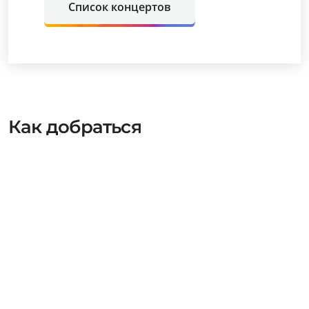
Список концертов
Как добраться