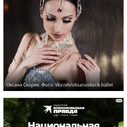
Оксана Скорик. Фото: vk.com/oksanaskorik.ballet