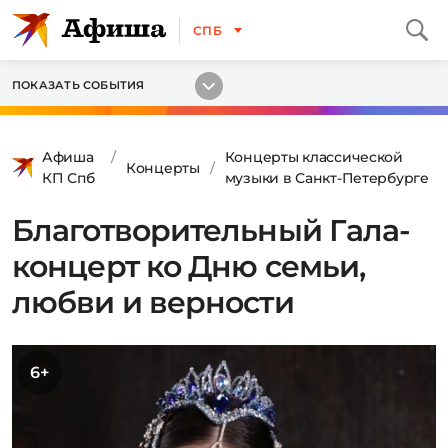
СПБ
ПОКАЗАТЬ СОБЫТИЯ
Афиша
Концерты классической
Концерты
КП Спб
музыки в Санкт-Петербурге
Благотворительный Гала-
концерт ко Дню семьи,
любви и верности
6+