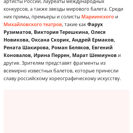
артисты России, лауреаты международных
конкурсов, а также звезды мирового балета. Среди
них примы, премьеры и солисты
Мариинского
и
Михайловского театров
, такие как
Фарух
Рузиматов, Виктория Терешкина, Олеся
Новикова, Оксана Скорик, Андрей Ермаков,
Рената Шакирова, Роман Беляков, Евгений
Коновалов, Ирина Перрен, Марат Шемиунов
и
другие. Зрителям представят фрагменты из
всемирно известных балетов, которые принесли
славу российскому хореографическому искусству.