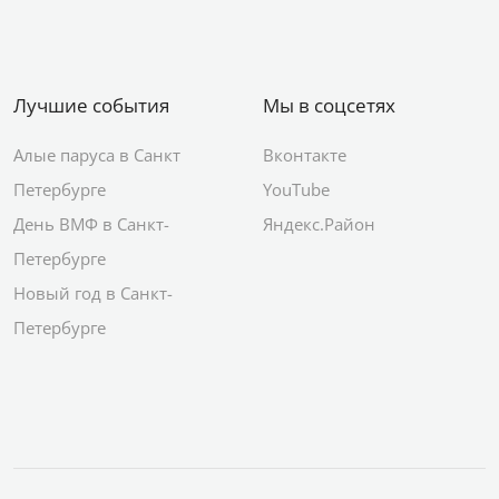
Лучшие события
Мы в соцсетях
Алые паруса в Санкт
Вконтакте
Петербурге
YouTube
День ВМФ в Санкт-
Яндекс.Район
Петербурге
Новый год в Санкт-
Петербурге