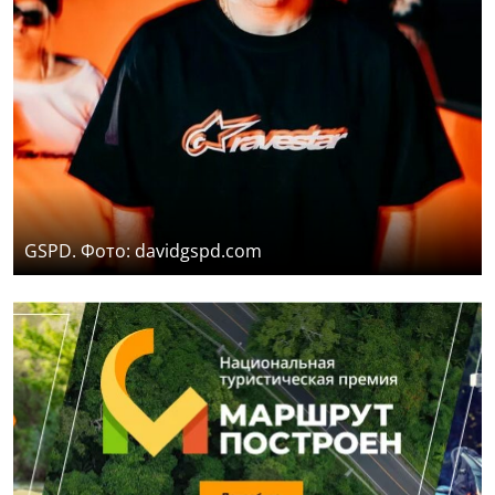
GSPD. Фото: davidgspd.com