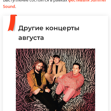
Выступление состоится в рамках
фестиваля Summer
Sound
.
Другие концерты
августа