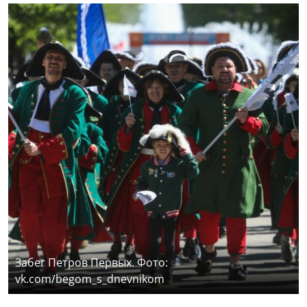
Забег Петров Первых. Фото:
vk.com/begom_s_dnevnikom