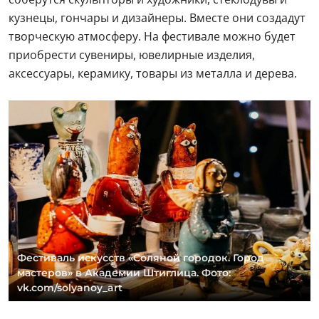
кузнецы, гончары и дизайнеры. Вместе они создадут
творческую атмосферу. На фестивале можно будет
приобрести сувениры, ювелирные изделия,
аксессуары, керамику, товары из металла и дерева.
Фестиваль искусств «Соляной городок. Город
мастеров» в Академии Штиглица. Фото:
vk.com/solyanoy_art