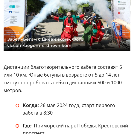
Забег «Бегом с Дневником». Фото:
vk.com/begom_s_dnevnikom
Дистанции благотворительного забега составят 5
или 10 км. Юные бегуны в возрасте от 5 до 14 лет
смогут попробовать себя в дистанциях 500 и 1000
метров.
Когда
: 26 мая 2024 года, старт первого
забега в 8:30
Где
: Приморский парк Победы, Крестовский
проспект