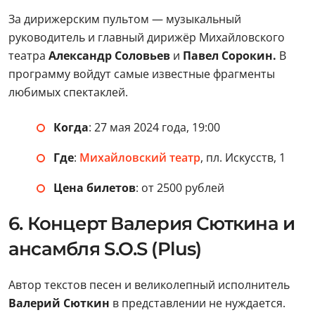
За дирижерским пультом — музыкальный
руководитель и главный дирижёр Михайловского
театра
Александр Соловьев
и
Павел Сорокин.
В
программу войдут самые известные фрагменты
любимых спектаклей.
Когда
: 27 мая 2024 года, 19:00
Где
:
Михайловский театр
, пл. Искусств, 1
Цена билетов
: от 2500 рублей
6. Концерт Валерия Сюткина и
ансамбля S.O.S (Plus)
Автор текстов песен и великолепный исполнитель
Валерий Сюткин
в представлении не нуждается.