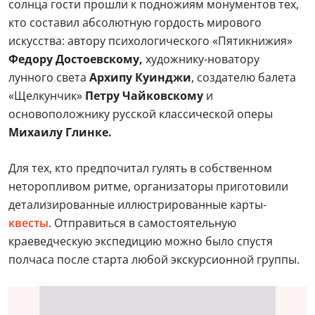
солнца гости прошли к подножиям монументов тех,
кто составил абсолютную гордость мирового
искусства: автору психологического «Пятикнижия»
Федору Достоевскому,
художнику-новатору
лунного света
Архипу Куинджи
, создателю балета
«Щелкунчик»
Петру Чайковскому
и
основоположнику русской классической оперы
Михаилу Глинке.
Для тех, кто предпочитал гулять в собственном
неторопливом ритме, организаторы приготовили
детализированные иллюстрированные карты-
квесты
. Отправиться в самостоятельную
краеведческую экспедицию можно было спустя
полчаса после старта любой экскурсионной группы.