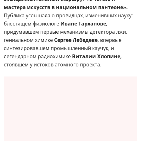
мастера искусств в национальном пантеоне».
Публика услышала о провидцах, изменивших науку:
блестящем физиологе
Иване Тарханове
,
придумавшем первые механизмы детектора лжи,
гениальном химике
Сергее Лебедеве
, впервые
синтезировавшем промышленный каучук, и
легендарном радиохимике
Виталии Хлопине,
стоявшем у истоков атомного проекта.