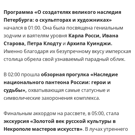
Программа «О создателях великого наследия
Петербурга: о скульпторах и художниках»
начался в 01:00. Она была посвящена гениальным
зодчим и ваятелям уровня
Карла Росси, Ивана
Старова, Петра Клодту
и
Архипа Куинджи.
Именно благодаря их безупречному вкусу имперская
столица обрела свой узнаваемый парадный облик.
В 02:00 прошла
обзорная прогулка «Наследие
национального пантеона России: герои и
судьбы»,
охватывающая самые статусные и
символические захоронения комплекса.
Финальным аккордом на рассвете, в 05:00, стала
экскурсия «Золотой век русской культуры в
Некрополе мастеров искусств»
. В лучах утреннего