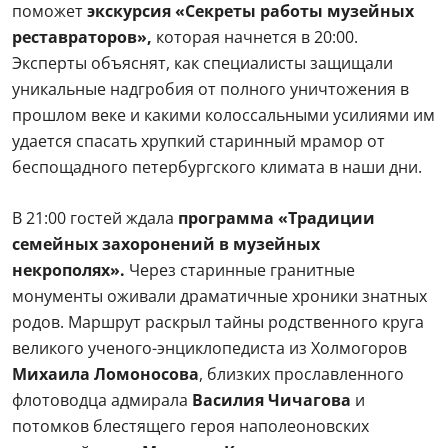
поможет
экскурсия «Секреты работы музейных
реставраторов»,
которая начнется в 20:00.
Эксперты объяснят, как специалисты защищали
уникальные надгробия от полного уничтожения в
прошлом веке и какими колоссальными усилиями им
удается спасать хрупкий старинный мрамор от
беспощадного петербургского климата в наши дни.
В 21:00 гостей ждала
программа «Традиции
семейных захоронений в музейных
некрополях».
Через старинные гранитные
монументы оживали драматичные хроники знатных
родов. Маршрут раскрыл тайны родственного круга
великого ученого-энциклопедиста из Холмогоров
Михаила Ломоносова
, близких прославленного
флотоводца адмирала
Василия Чичагова
и
потомков блестящего героя наполеоновских