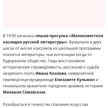
В 19:00 началась
пешая прогулка «Малоизвестное
наследие русской литературы»
. Буквально в двух
шагах от могил классиков из школьной программы
покоятся литераторы, чьи интонации когда-то
будоражили общество. Гиды восстановили
историческую справедливость, рассказав о судьбе
незрячего поэта
Ивана Козлова,
невероятной
переводчице-вундеркинде
Елизавете Кульман
и
гениальном хранителе городских архивов, историке
Михаиле Семевском.
Разобраться в тонкостях спасения искусства