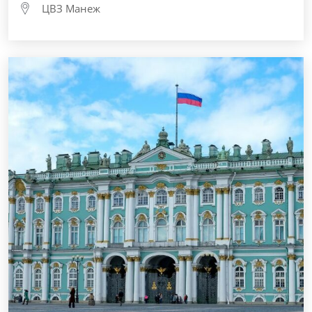
ЦВЗ Манеж