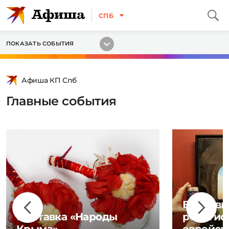
СПБ
ПОКАЗАТЬ СОБЫТИЯ
Афиша КП Спб
Главные события
Выставк
Выставка «Народы
религио