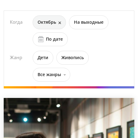
Когда
Октябрь
На выходные
По дате
Жанр
Дети
Живопись
Все жанры