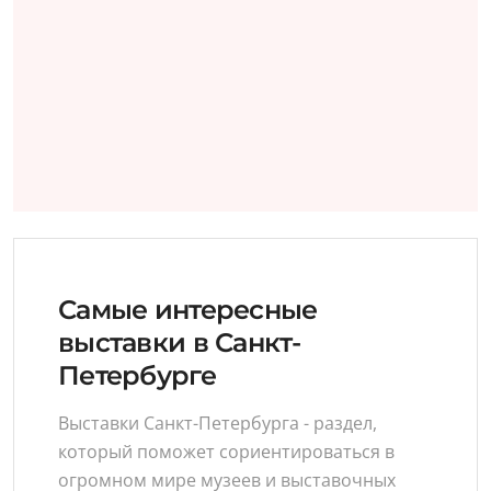
Самые интересные
выставки в Санкт-
Петербурге
Выставки Санкт-Петербурга - раздел,
который поможет сориентироваться в
огромном мире музеев и выставочных