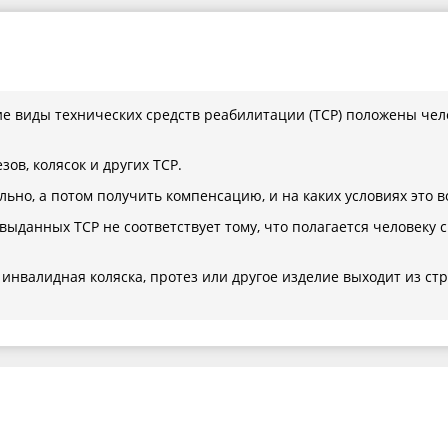
е виды технических средств реабилитации (ТСР) положены чел
ов, колясок и других ТСР.
льно, а потом получить компенсацию, и на каких условиях это 
 выданных ТСР не соответствует тому, что полагается человеку с
 инвалидная коляска, протез или другое изделие выходит из стро