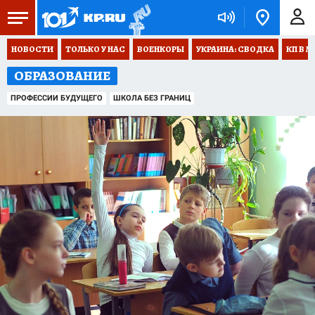
НОВОСТИ
ТОЛЬКО У НАС
ВОЕНКОРЫ
УКРАИНА: СВОДКА
КП В М
ОБРАЗОВАНИЕ
ПРОФЕССИИ БУДУЩЕГО
ШКОЛА БЕЗ ГРАНИЦ