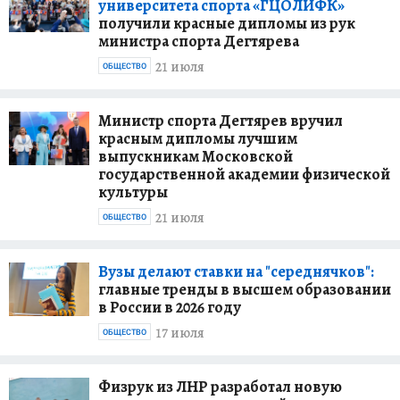
университета спорта «ГЦОЛИФК»
получили красные дипломы из рук
министра спорта Дегтярева
21 июля
ОБЩЕСТВО
Министр спорта Дегтярев вручил
красным дипломы лучшим
выпускникам Московской
государственной академии физической
культуры
21 июля
ОБЩЕСТВО
Вузы делают ставки на "середнячков":
главные тренды в высшем образовании
в России в 2026 году
17 июля
ОБЩЕСТВО
Физрук из ЛНР разработал новую