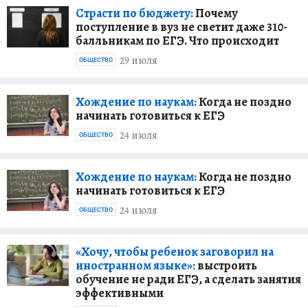
Страсти по бюджету:
Почему
поступление в вуз не светит даже 310-
балльникам по ЕГЭ. Что происходит
29 июля
ОБЩЕСТВО
Хождение по наукам:
Когда не поздно
начинать готовиться к ЕГЭ
24 июля
ОБЩЕСТВО
Хождение по наукам:
Когда не поздно
начинать готовиться к ЕГЭ
24 июля
ОБЩЕСТВО
«Хочу, чтобы ребенок заговорил на
иностранном языке»:
выстроить
обучение не ради ЕГЭ, а сделать занятия
эффективными