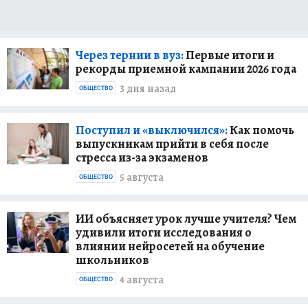
Через тернии в вуз:
Первые итоги и
рекорды приемной кампании 2026 года
3 дня назад
ОБЩЕСТВО
Поступил и «выключился»:
Как помочь
выпускникам прийти в себя после
стресса из-за экзаменов
5 августа
ОБЩЕСТВО
ИИ объясняет урок лучше учителя? Чем
удивили итоги исследования о
влиянии нейросетей на обучение
школьников
4 августа
ОБЩЕСТВО