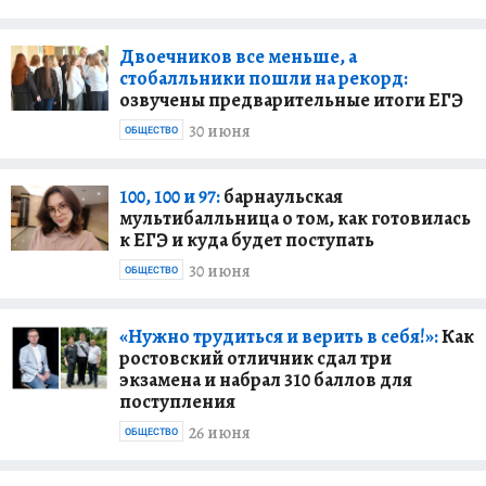
Двоечников все меньше, а
стобалльники пошли на рекорд:
озвучены предварительные итоги ЕГЭ
30 июня
ОБЩЕСТВО
100, 100 и 97:
барнаульская
мультибалльница о том, как готовилась
к ЕГЭ и куда будет поступать
30 июня
ОБЩЕСТВО
«Нужно трудиться и верить в себя!»:
Как
ростовский отличник сдал три
экзамена и набрал 310 баллов для
поступления
26 июня
ОБЩЕСТВО