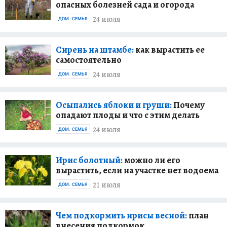
опасных болезней сада и огорода
24 июля
ДОМ. СЕМЬЯ
Сирень на штамбе:
как вырастить ее
самостоятельно
24 июля
ДОМ. СЕМЬЯ
Осыпались яблоки и груши:
Почему
опадают плоды и что с этим делать
24 июля
ДОМ. СЕМЬЯ
Ирис болотный:
можно ли его
вырастить, если на участке нет водоема
21 июля
ДОМ. СЕМЬЯ
Чем подкормить ирисы весной:
план
внесения подкормок