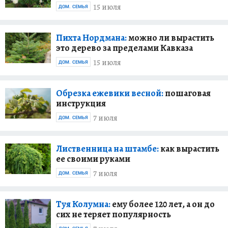
15 июля
ДОМ. СЕМЬЯ
Пихта Нордмана:
можно ли вырастить
это дерево за пределами Кавказа
15 июля
ДОМ. СЕМЬЯ
Обрезка ежевики весной:
пошаговая
инструкция
7 июля
ДОМ. СЕМЬЯ
Лиственница на штамбе:
как вырастить
ее своими руками
7 июля
ДОМ. СЕМЬЯ
Туя Колумна:
ему более 120 лет, а он до
сих не теряет популярность