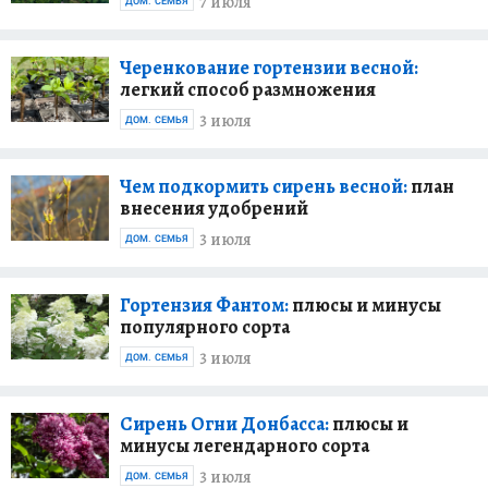
7 июля
ДОМ. СЕМЬЯ
Черенкование гортензии весной:
легкий способ размножения
3 июля
ДОМ. СЕМЬЯ
Чем подкормить сирень весной:
план
внесения удобрений
3 июля
ДОМ. СЕМЬЯ
Гортензия Фантом:
плюсы и минусы
популярного сорта
3 июля
ДОМ. СЕМЬЯ
Сирень Огни Донбасса:
плюсы и
минусы легендарного сорта
3 июля
ДОМ. СЕМЬЯ