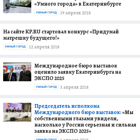
«Умного города» в Екатеринбурге
19 апреля 2018
УМНЫЙ ГОРОД
На сайте KP.RU стартовал конкурс «Придумай
матрешку будущего!»
12 апреля 2018
УМНЫЙ ГОРОД
Международное бюро выставок
оценило заявку Екатеринбурга на
ЭКСПО 2025
3 апреля 2018
УМНЫЙ ГОРОД
Председатель исполкома
Международного бюро выставок:
«Мы
собственными глазами увидели,
насколько у России серьезная и сильная
заявка на ЭКСПО 2025»
УМНЫЙ ГОРОД