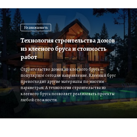
Недвижимость
Технология строительства домов
из клееного бруса и стоимость
работ
Строительство домов из клееного бруса —
популярное сегодня направление. Клееный брус
превосходит другие материалы по многим
параметрам. А технология строительства из
клееного бруса позволяет реализовать проекты
любой сложности.