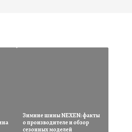
Зимние шины NEXEN: факты
ина
о производителе и обзор
сезонных моделей