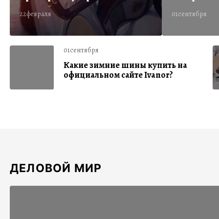
22февраля
01сентября
01сентября
Какие зимние шины купить на
официальном сайте Ivanor?
ДЕЛОВОЙ МИР