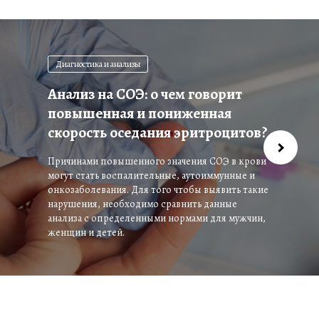
Диагностика и анализы
Анализ на СОЭ: о чем говорит
повышенная и пониженная
скорость оседания эритроцитов?
Причинами повышенного значения СОЭ в крови
могут стать воспалительные, аутоиммунные и
онкозаболевания. Для того чтобы выявить такие
нарушения, необходимо сравнить данные
анализа с определенными нормами для мужчин,
женщин и детей.