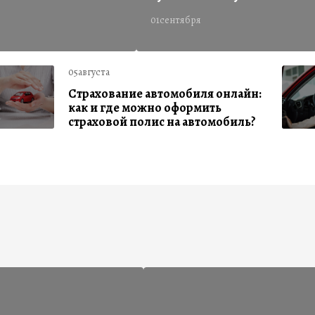
01сентября
05августа
Страхование автомобиля онлайн:
как и где можно оформить
страховой полис на автомобиль?