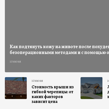
Как подтянуть кожу на животе после похуде
безоперационными методами и с помощью 
10июня
10июня
Стоимость крыши из
гибкой черепицы: от
каких факторов
зависит цена