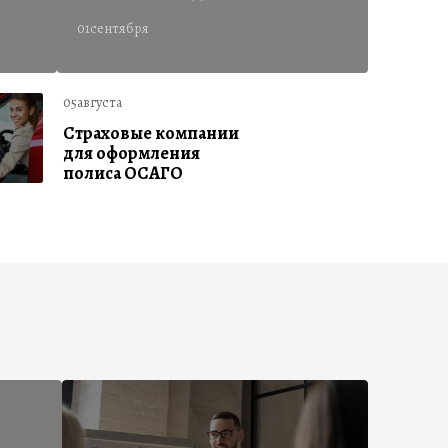
01сентября
05августа
Страховые компании
для оформления
полиса ОСАГО