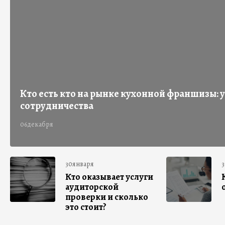
Кто есть кто на рынке кухонной франшизы: 
сотрудничества
06декабря
30января
Кто оказывает услуги
аудиторской
проверки и сколько
это стоит?