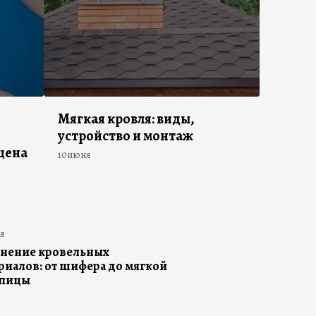
Мягкая кровля: виды,
устройство и монтаж
цена
10июня
я
нение кровельных
риалов: от шифера до мягкой
епицы