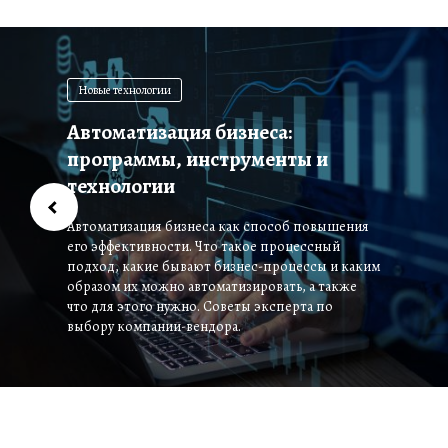
Новые технологии
Автоматизация бизнеса:
программы, инструменты и
технологии
Автоматизация бизнеса как способ повышения
его эффективности. Что такое процессный
подход, какие бывают бизнес-процессы и каким
образом их можно автоматизировать, а также
что для этого нужно. Советы эксперта по
выбору компании-вендора.