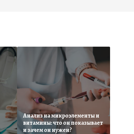
Анализ на микроэлементы и
витамины: что он показывает
и зачем он нужен?