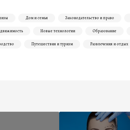
лизы
Дом и семья
Законодательство и право
движимость
Новые технологии
Образование
водство
Путешествия и туризм
Развлечения и отдых