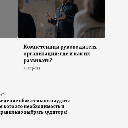
й
Компетенции руководителя
организации: где и как их
развивать?
28апреля
аря
едение обязательного аудита
я кого это необходимость и
правильно выбрать аудитора?