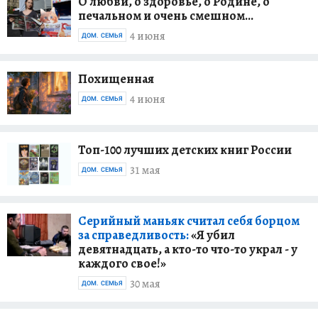
О любви, о здоровье, о Родине, о
печальном и очень смешном...
4 июня
ДОМ. СЕМЬЯ
Похищенная
4 июня
ДОМ. СЕМЬЯ
Топ-100 лучших детских книг России
31 мая
ДОМ. СЕМЬЯ
Серийный маньяк считал себя борцом
за справедливость:
«Я убил
девятнадцать, а кто-то что-то украл - у
каждого свое!»
30 мая
ДОМ. СЕМЬЯ