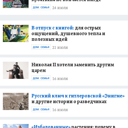
24 июля
ДОМ. СЕМЬЯ
В отпуск с книгой:
для острых
ощущений, душевного тепла и
полезных идей
21 июля
ДОМ. СЕМЬЯ
Николая II хотели заменить другим
царем
16 июля
ДОМ. СЕМЬЯ
Русский ключ к гитлеровской «Энигме»
и другие истории о разведчиках
16 июля
ДОМ. СЕМЬЯ
«Избалованные»
растения: почему в