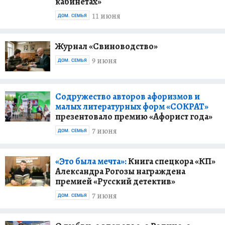
кабинетах»
11 июня
ДОМ. СЕМЬЯ
Журнал «Свиноводство»
9 июня
ДОМ. СЕМЬЯ
Содружество авторов афоризмов и
малых литературных форм «СОКРАТ»
презентовало премию «Афорист года»
7 июня
ДОМ. СЕМЬЯ
«Это была мечта»:
Книга спецкора «КП»
Александра Рогозы награждена
премией «Русский детектив»
7 июня
ДОМ. СЕМЬЯ