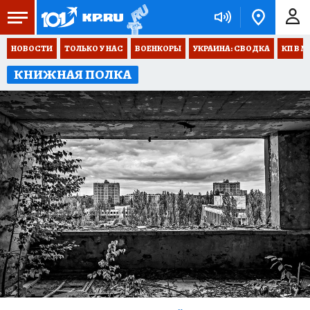
НОВОСТИ
ТОЛЬКО У НАС
ВОЕНКОРЫ
УКРАИНА: СВОДКА
КП В М
КНИЖНАЯ ПОЛКА