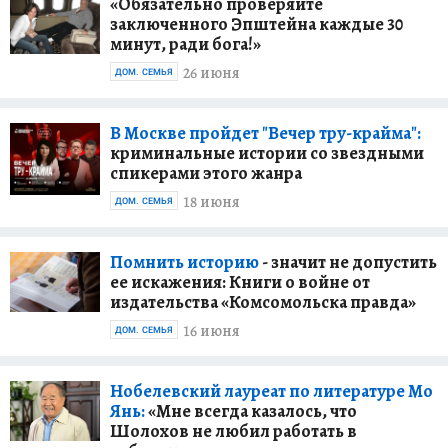
«Обязательно проверяйте
заключенного Эпштейна каждые 30
минут, ради бога!»
26 июня
ДОМ. СЕМЬЯ
В Москве пройдет "Вечер тру-крайма":
криминальные истории со звездными
спикерами этого жанра
18 июня
ДОМ. СЕМЬЯ
Помнить историю
- значит не допустить
ее искажения: Книги о войне от
издательства «Комсомольска правда»
16 июня
ДОМ. СЕМЬЯ
Нобелевский лауреат по литературе Мо
Янь:
«Мне всегда казалось, что
Шолохов не любил работать в