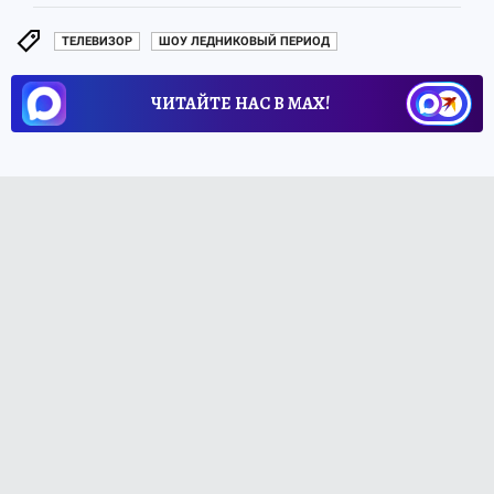
ТЕЛЕВИЗОР
ШОУ ЛЕДНИКОВЫЙ ПЕРИОД
ЧИТАЙТЕ НАС В МАХ!