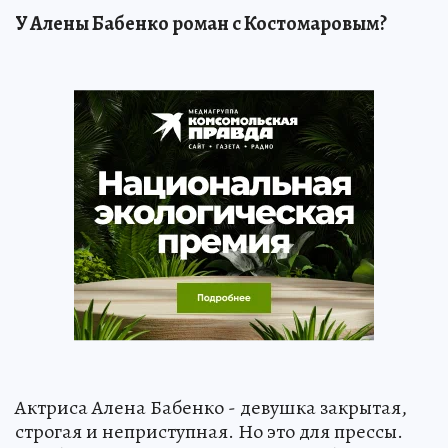
У Алены Бабенко роман с Костомаровым?
Актриса Алена Бабенко - девушка закрытая,
строгая и неприступная. Но это для прессы.