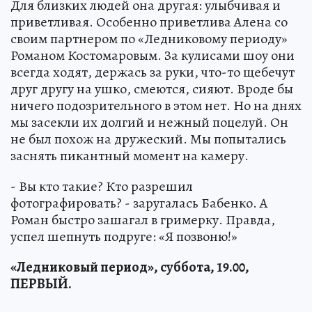
Для близких людей она другая: улыбчивая и
приветливая. Особенно приветлива Алена со
своим партнером по «Ледниковому периоду»
Романом Костомаровым. За кулисами шоу они
всегда ходят, держась за руки, что-то щебечут
друг другу на ушко, смеются, сияют. Вроде бы
ничего подозрительного в этом нет. Но на днях
мы засекли их долгий и нежный поцелуй. Он
не был похож на дружеский. Мы попытались
заснять пикантный момент на камеру.
- Вы кто такие? Кто разрешил
фотографировать? - заругалась Бабенко. А
Роман быстро зашагал в гримерку. Правда,
успел шепнуть подруге: «Я позвоню!»
«Ледниковый период», суббота, 19.00,
ПЕРВЫЙ.