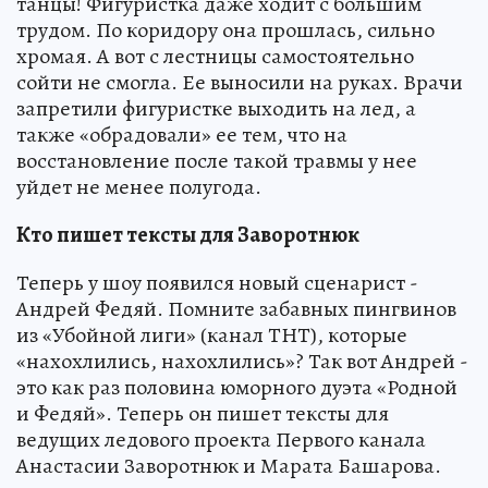
танцы! Фигуристка даже ходит с большим
трудом. По коридору она прошлась, сильно
хромая. А вот с лестницы самостоятельно
сойти не смогла. Ее выносили на руках. Врачи
запретили фигуристке выходить на лед, а
также «обрадовали» ее тем, что на
восстановление после такой травмы у нее
уйдет не менее полугода.
Кто пишет тексты для Заворотнюк
Теперь у шоу появился новый сценарист -
Андрей Федяй. Помните забавных пингвинов
из «Убойной лиги» (канал ТНТ), которые
«нахохлились, нахохлились»? Так вот Андрей -
это как раз половина юморного дуэта «Родной
и Федяй». Теперь он пишет тексты для
ведущих ледового проекта Первого канала
Анастасии Заворотнюк и Марата Башарова.