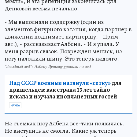
земли», и эта репетиция закончилась для
Денковой весьма печально.
- Мы выполняли поддержку (один из
элементов фигурного катания, когда партнер в
движении поднимает партнершу. - Прим.
авт.), - рассказывает Албена. - И я упала. У
меня разрыв связок. Поврежден мениск, на
ногу наложили шину. Это теперь надолго.
"Звездный лед": Албену Денкову уронили на лед
Над СССР военные натянули «сетку»
для
пришельцев: как страна 13 лет тайно
искала и изучала инопланетных гостей
НАУКА
На съемках шоу Албена все-таки появилась.
Но выступить не смогла. Какие уж теперь