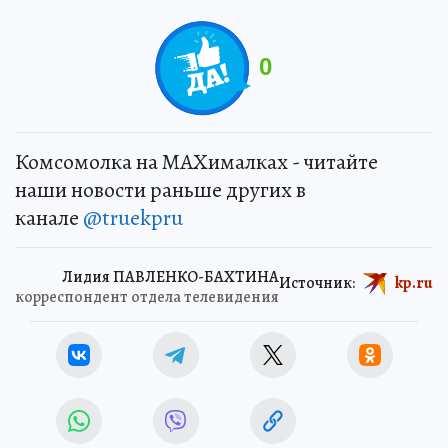
0
Комсомолка на MAXималках - читайте
наши новости раньше других в
канале
@truekpru
Лидия ПАВЛЕНКО-БАХТИНА
Источник:
kp.ru
корреспондент отдела телевидения