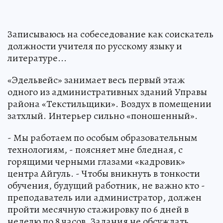
Записываюсь на собеседование как соискатель
должности учителя по русскому языку и
литературе...
«Эдельвейс» занимает весь первый этаж
одного из административных зданий Управы
района «Текстильщики». Воздух в помещении
затхлый. Интерьер сильно «поношенный».
- Мы работаем по особым образовательным
технологиям, - поясняет мне бледная, с
горящими черными глазами «кадровик»
центра Айгуль. - Чтобы вникнуть в тонкости
обучения, будущий работник, не важно кто -
преподаватель или администратор, должен
пройти месячную стажировку по 6 дней в
неделю по 8 часов. Задания не обсуждать,