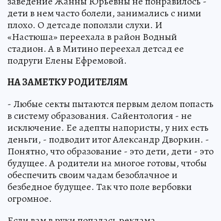
заведение Жанны Юрьевны не понравилось -
дети в нем часто болели, занимались с ними
плохо. О детсаде поползли слухи. И
«Настюша» переехала в район Водный
стадион. А в Митино переехал детсад ее
подруги Елены Ефремовой.
НА ЗАМЕТКУ РОДИТЕЛЯМ
- Любые секты пытаются первым делом попасть
в систему образования. Сайентология - не
исключение. Ее адепты напористы, у них есть
деньги, - подводит итог Александр Дворкин. -
Понятно, что образование - это дети, дети - это
будущее. А родители на многое готовы, чтобы
обеспечить своим чадам безоблачное и
безбедное будущее. Так что поле вербовки
огромное.
Если вам в руки попалась реклама