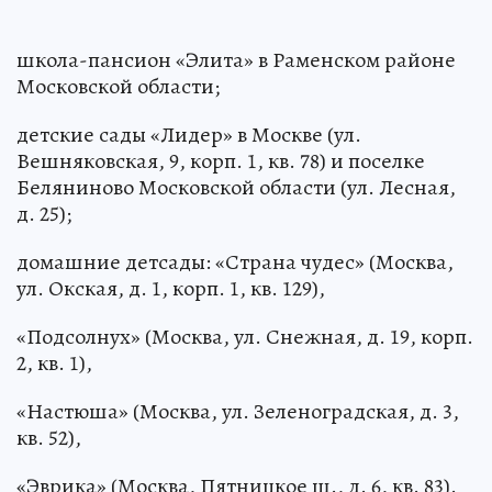
школа-пансион «Элита» в Раменском районе
Московской области;
детские сады «Лидер» в Москве (ул.
Вешняковская, 9, корп. 1, кв. 78) и поселке
Беляниново Московской области (ул. Лесная,
д. 25);
домашние детсады: «Страна чудес» (Москва,
ул. Окская, д. 1, корп. 1, кв. 129),
«Подсолнух» (Москва, ул. Снежная, д. 19, корп.
2, кв. 1),
«Настюша» (Москва, ул. Зеленоградская, д. 3,
кв. 52),
«Эврика» (Москва, Пятницкое ш., д. 6, кв. 83).