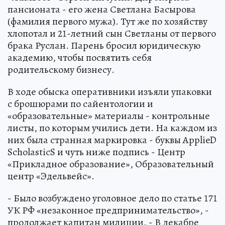
пансионата - его жена Светлана Басырова
(фамилия первого мужа). Тут же по хозяйству
хлопотал и 21-летний сын Светланы от первого
брака Руслан. Парень бросил юридическую
академию, чтобы посвятить себя
родительскому бизнесу.
В ходе обыска оперативники изъяли упаковки
с брошюрами по сайентологии и
«образовательные» материалы - контрольные
листы, по которым учились дети. На каждом из
них была странная маркировка - буквы ApplieD
ScholasticS и чуть ниже подпись - Центр
«Прикладное образование», Образовательный
центр «Эдельвейс».
- Было возбуждено уголовное дело по статье 171
УК РФ «незаконное предпринимательство», -
продолжает капитан милиции. - В декабре