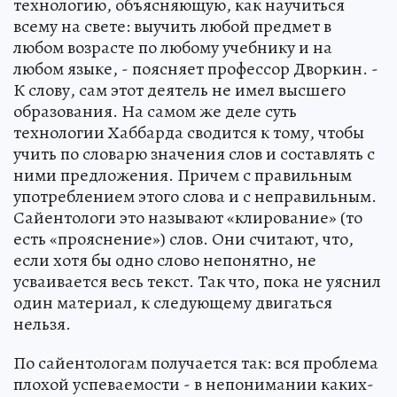
технологию, объясняющую, как научиться
всему на свете: выучить любой предмет в
любом возрасте по любому учебнику и на
любом языке, - поясняет профессор Дворкин. -
К слову, сам этот деятель не имел высшего
образования. На самом же деле суть
технологии Хаббарда сводится к тому, чтобы
учить по словарю значения слов и составлять с
ними предложения. Причем с правильным
употреблением этого слова и с неправильным.
Сайентологи это называют «клирование» (то
есть «прояснение») слов. Они считают, что,
если хотя бы одно слово непонятно, не
усваивается весь текст. Так что, пока не уяснил
один материал, к следующему двигаться
нельзя.
По сайентологам получается так: вся проблема
плохой успеваемости - в непонимании каких-