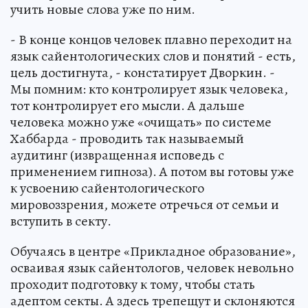
учить новые слова уже по ним.
- В конце концов человек плавно переходит на
язык сайентологических слов и понятий - есть,
цель достигнута, - констатирует Дворкин. -
Мы помним: кто контролирует язык человека,
тот контролирует его мысли. А дальше
человека можно уже «очищать» по системе
Хаббарда - проводить так называемый
аудитинг (извращенная исповедь с
применением гипноза). А потом вы готовы уже
к усвоению сайентологического
мировоззрения, можете отречься от семьи и
вступить в секту.
Обучаясь в центре «Прикладное образование»,
осваивая язык сайентологов, человек невольно
проходит подготовку к тому, чтобы стать
адептом секты. А здесь трепещут и склоняются