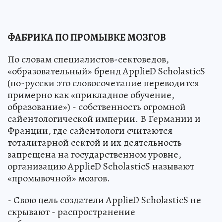
ФАБРИКА ПО ПРОМЫВКЕ МОЗГОВ
По словам специалистов-сектоведов,
«образовательный» бренд ApplieD ScholasticS
(по-русски это словосочетание переводится
примерно как «прикладное обучение,
образование») - собственность огромной
сайентологической империи. В Германии и
Франции, где сайентологи считаются
тоталитарной сектой и их деятельность
запрещена на государственном уровне,
организацию ApplieD ScholasticS называют
«промывочной» мозгов.
- Свою цель создатели ApplieD ScholasticS не
скрывают - распространение