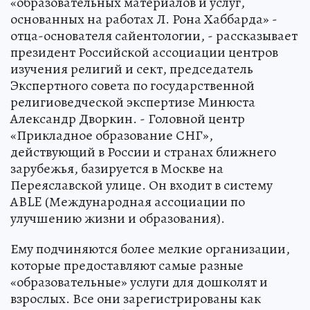
«образовательных материалов и услуг,
основанных на работах Л. Рона Хаббарда» -
отца-основателя сайентологии, - рассказывает
президент Российской ассоциации центров
изучения религий и сект, председатель
Экспертного совета по государственной
религиоведческой экспертизе Минюста
Александр Дворкин. - Головной центр
«Прикладное образование СНГ»,
действующий в России и странах ближнего
зарубежья, базируется в Москве на
Переяславской улице. Он входит в систему
ABLE (Международная ассоциации по
улучшению жизни и образования).
Ему подчиняются более мелкие организации,
которые предоставляют самые разные
«образовательные» услуги для дошколят и
взрослых. Все они зарегистрированы как