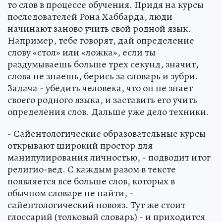
то слов в процессе обучения. Придя на курсы
последователей Рона Хаббарда, люди
начинают заново учить свой родной язык.
Например, тебе говорят, дай определение
слову «стол» или «ложка», если ты
раздумываешь больше трех секунд, значит,
слова не знаешь, берись за словарь и зубри.
Задача - убедить человека, что он не знает
своего родного языка, и заставить его учить
определения слов. Дальше уже дело техники.
- Сайентологические образовательные курсы
открывают широкий простор для
манипулирования личностью, - подводит итог
религио-вед. С каждым разом в тексте
появляется все больше слов, которых в
обычном словаре не найти, -
сайентологический новояз. Тут же стоит
глоссарий (толковый словарь) - и приходится