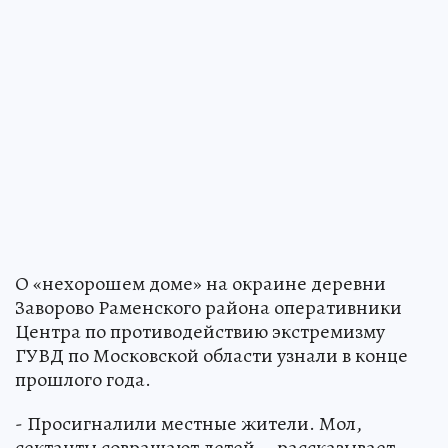
О «нехорошем доме» на окраине деревни
Заворово Раменского района оперативники
Центра по противодействию экстремизму
ГУВД по Московской области узнали в конце
прошлого года.
- Просигналили местные жители. Мол,
сектанты совращают детей, - рассказывает