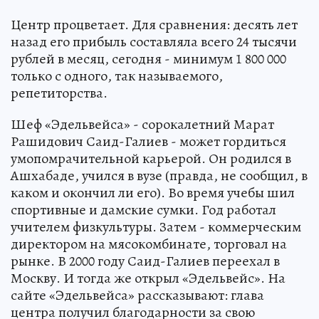
Центр процветает. Для сравнения: десять лет
назад его прибыль составляла всего 24 тысячи
рублей в месяц, сегодня - минимум 1 800 000
только с одного, так называемого,
репетиторства.
Шеф «Эдельвейса» - сорокалетний Марат
Рашидович Саид-Галиев - может гордиться
умопомрачительной карьерой. Он родился в
Ашхабаде, учился в вузе (правда, не сообщил, в
каком и окончил ли его). Во время учебы шил
спортивные и дамские сумки. Год работал
учителем физкультуры. Затем - коммерческим
директором на мясокомбинате, торговал на
рынке. В 2000 году Саид-Галиев переехал в
Москву. И тогда же открыл «Эдельвейс». На
сайте «Эдельвейса» рассказывают: глава
центра получил благодарности за свою