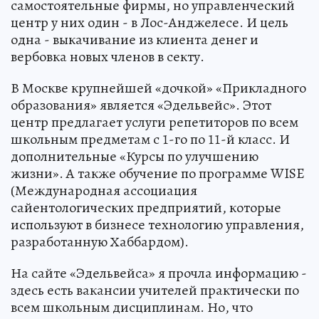
самостоятельные фирмы, но управленческий
центр у них один - в Лос-Анджелесе. И цель
одна - выкачивание из клиента денег и
вербовка новых членов в секту.
В Москве крупнейшей «дочкой» «Прикладного
образования» является «Эдельвейс». Этот
центр предлагает услуги репетиторов по всем
школьным предметам с 1-го по 11-й класс. И
дополнительные «Курсы по улучшению
жизни». А также обучение по программе WISE
(Международная ассоциация
сайентологических предприятий, которые
используют в бизнесе технологию управления,
разработанную Хаббардом).
На сайте «Эдельвейса» я прочла информацию -
здесь есть вакансии учителей практически по
всем школьным дисциплинам. Но, что