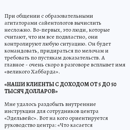
При общении с образовательными
агитаторами сайентологов вычислить
несложно. Во-первых, это люди, которые
считают, что им все подвластно, они
контролируют любую ситуацию. Он будет
командовать, придираться по мелочам и
требовать по пустякам доказательств. А
главное - очень скоро в разговоре всплывет имя
«великого Хаббарда».
«НАШИ КЛИЕНТЫ C ДОХОДОМ ОТ 5 ДО 50
ТЫСЯЧ ДОЛЛАРОВ»
Мне удалось раздобыть внутренние
инструкции для сотрудников центра
«Эдельвейс». Вот на кого ориентируется
руководство центра: «Что касается