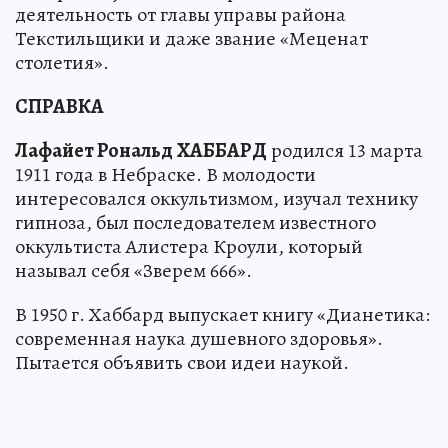
деятельность от главы управы района
Текстильщики и даже звание «Меценат
столетия».
СПРАВКА
Лафайет Рональд
ХАББАРД
родился 13 марта
1911 года в Небраске. В молодости
интересовался оккультизмом, изучал технику
гипноза, был последователем известного
оккультиста Алистера Кроули, который
называл себя «Зверем 666».
В 1950 г. Хаббард выпускает книгу «Дианетика:
современная наука душевного здоровья».
Пытается объявить свои идеи наукой.