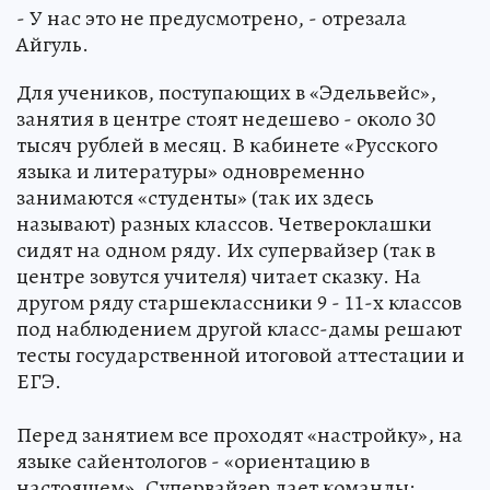
- У нас это не предусмотрено, - отрезала
Айгуль.
Для учеников, поступающих в «Эдельвейс»,
занятия в центре стоят недешево - около 30
тысяч рублей в месяц. В кабинете «Русского
языка и литературы» одновременно
занимаются «студенты» (так их здесь
называют) разных классов. Четвероклашки
сидят на одном ряду. Их супервайзер (так в
центре зовутся учителя) читает сказку. На
другом ряду старшеклассники 9 - 11-х классов
под наблюдением другой класс-дамы решают
тесты государственной итоговой аттестации и
ЕГЭ.
Перед занятием все проходят «настройку», на
языке сайентологов - «ориентацию в
настоящем». Супервайзер дает команды: