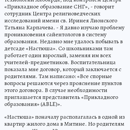
«Прикладное образование СНГ», - говорит
сотрудник Центра религиоведческих
исследований имени св. Иринея Лионского
Татьяна Карпачева. - Я давно изучаю проблему
проникновения сайентологов в систему
образования. Недавно мне удалось побывать в
детсаде «Настюша». Со школьниками там
работает один взрослый, заменяя им всех
учителей-предметников. Воспитательница
показала мне договор, который заключается с
родителями. Там написано: «Все спорные
вопросы решаются через прояснение пунктов
этого договора. В случае необходимости
приглашается представитель «Прикладного
образования» (ABLE)».
«Настюша» поначалу располагалась в одной из
квартир жилого дома в Митине. Но родителям