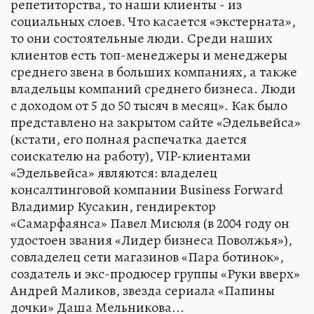
репетиторства, то наши клиенты - из
социальных слоев. Что касается «экстерната»,
то они состоятельные люди. Среди наших
клиентов есть топ-менеджеры и менеджеры
среднего звена в больших компаниях, а также
владельцы компаний среднего бизнеса. Люди
с доходом от 5 до 50 тысяч в месяц». Как было
представлено на закрытом сайте «Эдельвейса»
(кстати, его полная распечатка дается
соискателю на работу), VIP-клиентами
«Эдельвейса» являются: владелец
консалтинговой компании Business Forward
Владимир Кусакин, гендиректор
«Самарфаянса» Павел Мисюля (в 2004 году он
удостоен звания «Лидер бизнеса Поволжья»),
совладелец сети магазинов «Пара ботинок»,
создатель и экс-продюсер группы «Руки вверх»
Андрей Маликов, звезда сериала «Папины
дочки» Даша Мельникова...