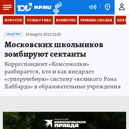
НОВОСТИ
ТОЛЬКО У НАС
ВОЕНКОРЫ
УКРАИНА: СВОДКА
КП В М
18 марта 2010 22:00
ОБЩЕСТВО
Московских школьников
зомбируют сектанты
Корреспондент «Комсомолки»
разбирается, кто и как внедряет
«суперучебную» систему «великого Рона
Хаббарда» в образовательные учреждения