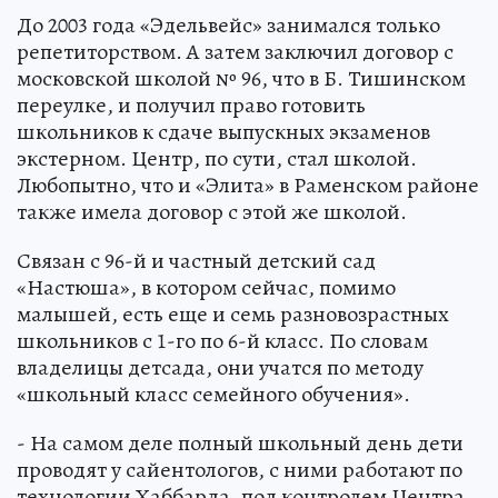
До 2003 года «Эдельвейс» занимался только
репетиторством. А затем заключил договор с
московской школой № 96, что в Б. Тишинском
переулке, и получил право готовить
школьников к сдаче выпускных экзаменов
экстерном. Центр, по сути, стал школой.
Любопытно, что и «Элита» в Раменском районе
также имела договор с этой же школой.
Связан с 96-й и частный детский сад
«Настюша», в котором сейчас, помимо
малышей, есть еще и семь разновозрастных
школьников с 1-го по 6-й класс. По словам
владелицы детсада, они учатся по методу
«школьный класс семейного обучения».
- На самом деле полный школьный день дети
проводят у сайентологов, с ними работают по
технологии Хаббарда, под контролем Центра