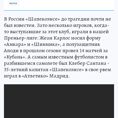
НАУКА
В России «Шапекоэнсе» до трагедии почти не
был известен. Зато несколько игроков, когда-
то выступавшие за этот клуб, играли в нашей
Премьер-лиге: Жеан Карлос носил форму
«Амкара» и «Шинника», а полузащитник
Аподи в прошлом сезоне провел 14 матчей за
«Кубань». А самым известным футболистом в
разбившемся самолете был Клебер Сантана -
35-летний капитан «Шапекоэнсе» в свое рвем
играл в «Атлетико» Мадрид.