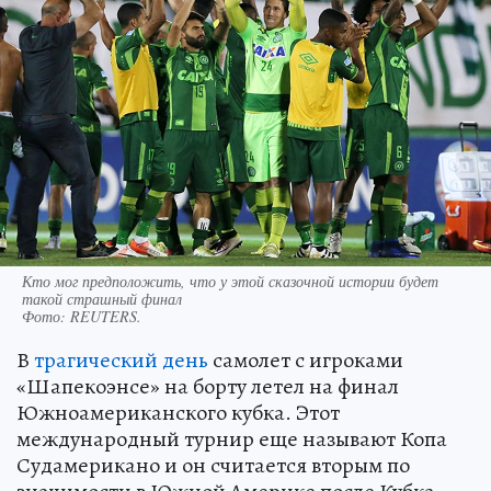
Кто мог предположить, что у этой сказочной истории будет
такой страшный финал
Фото:
REUTERS.
В
трагический день
самолет с игроками
«Шапекоэнсе» на борту летел на финал
Южноамериканского кубка. Этот
международный турнир еще называют Копа
Судамерикано и он считается вторым по