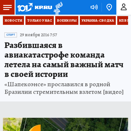
НОВОСТИ
ТОЛЬКО У НАС
ВОЕНКОРЫ
УКРАИНА: СВОДКА
КП В М
29 ноября 2016 7:57
СПОРТ
Разбившаяся в
авиакатастрофе команда
летела на самый важный матч
в своей истории
«Шапекоэнсе» прославился в родной
Бразилии стремительным взлетом [видео]