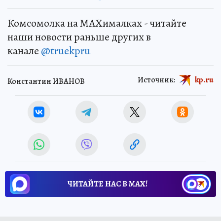
Комсомолка на MAXималках - читайте
наши новости раньше других в
канале
@truekpru
Источник:
kp.ru
Константин ИВАНОВ
ЧИТАЙТЕ НАС В МАХ!