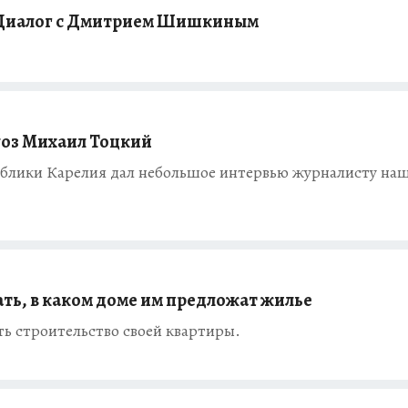
иалог с Дмитрием Шишкиным
уоз Михаил Тоцкий
ублики Карелия дал небольшое интервью журналисту на
ать, в каком доме им предложат жилье
ть строительство своей квартиры.