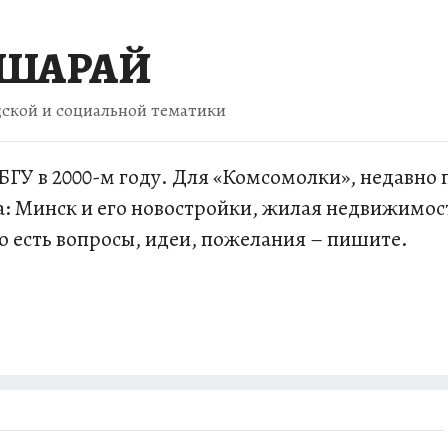
я ШАРАЙ
дской и социальной тематики
ГУ в 2000-м году. Для «Комсомолки», недавно п
: Минск и его новостройки, жилая недвижимос
то есть вопросы, идеи, пожелания – пишите.