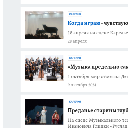
КАРЕЛИЯ
Когда играю
- чувству
18 апреля на сцене Карель
28 апреля
КАРЕЛИЯ
«Музыка предельно са
1 октября мир отметил Де
9 октября 2024
КАРЕЛИЯ
Преданье старины глу
На сцене Музыкального те
Ивановича Глинки «Русла