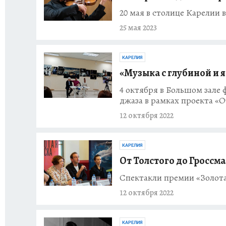
20 мая в столице Карелии 
25 мая 2023
КАРЕЛИЯ
«Музыка с глубиной и 
4 октября в Большом зале
джаза в рамках проекта «
12 октября 2022
КАРЕЛИЯ
От Толстого до Гроссм
Спектакли премии «Золота
12 октября 2022
КАРЕЛИЯ