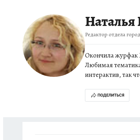
ИСПЫТАНО НА СЕБЕ
Наталь
Редактор отдела горо
Окончила журфак Б
Любимая тематика
интерактив, так ч
ПОДЕЛИТЬСЯ