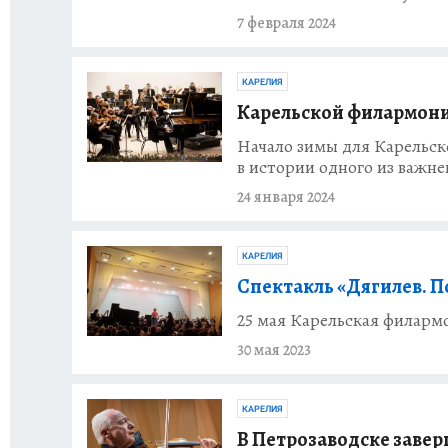
7 февраля 2024
КАРЕЛИЯ
Карельской филармонии
Начало зимы для Карельск
в истории одного из важн
24 января 2024
КАРЕЛИЯ
Спектакль «Дягилев. 
25 мая Карельская филарм
30 мая 2023
КАРЕЛИЯ
В Петрозаводске завер