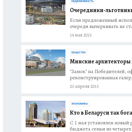
НЕДВИЖИМОСТЬ
Очередники-льготники 
Если предложенный исполк
очереди вычеркивать не ст
14 мая 2013
ОБЩЕСТВО
Минские архитекторы 
"Замок" на Победителей, 
реконструированная галеря
23 апреля 2013
ЭКОНОМИКА
Кто в Беларуси так бог
С 1 мая установлен новый
бюджета семьи из четырех ч