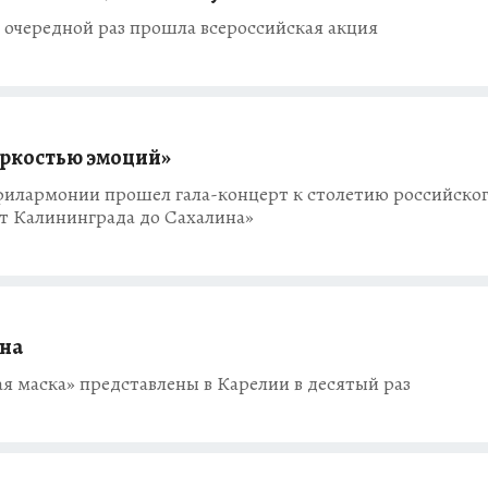
в очередной раз прошла всероссийская акция
яркостью эмоций»
 филармонии прошел гала-концерт к столетию российско
От Калининграда до Сахалина»
ана
я маска» представлены в Карелии в десятый раз