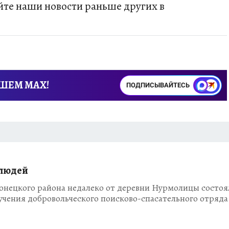
те наши новости раньше других в
АШЕМ MAX!
ПОДПИСЫВАЙТЕСЬ
 людей
онецкого района недалеко от деревни Нурмолицы состоя
чения добровольческого поисково-спасательного отряда