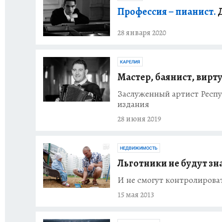
Профессия – пианист.
Д
28 января 2020
КАРЕЛИЯ
Мастер, баянист, вирт
Заслуженный артист Респ
издания
28 июня 2019
НЕДВИЖИМОСТЬ
Льготники не будут зн
И не смогут контролирова
15 мая 2013