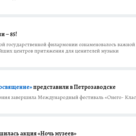
 – 85!
ой государственной филармонии ознаменовалось важной
ейших центров притяжения для ценителей музыки
Посвящение»
представили в Петрозаводске
ония завершила Международный фестиваль «Онего- Клас
шилась акция «Ночь музеев»