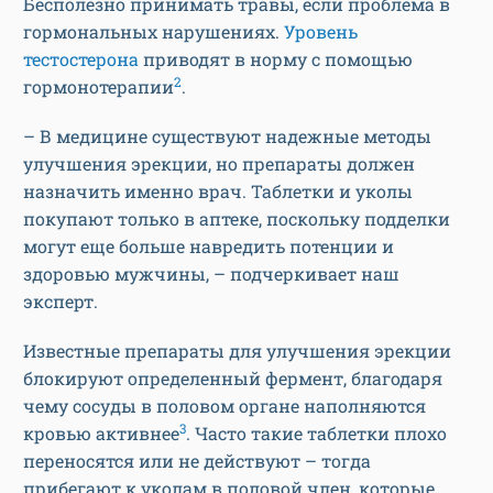
Бесполезно принимать травы, если проблема в
гормональных нарушениях.
Уровень
тестостерона
приводят в норму с помощью
2
гормонотерапии
.
– В медицине существуют надежные методы
улучшения эрекции, но препараты должен
назначить именно врач. Таблетки и уколы
покупают только в аптеке, поскольку подделки
могут еще больше навредить потенции и
здоровью мужчины, – подчеркивает наш
эксперт.
Известные препараты для улучшения эрекции
блокируют определенный фермент, благодаря
чему сосуды в половом органе наполняются
3
кровью активнее
. Часто такие таблетки плохо
переносятся или не действуют – тогда
прибегают к уколам в половой член, которые