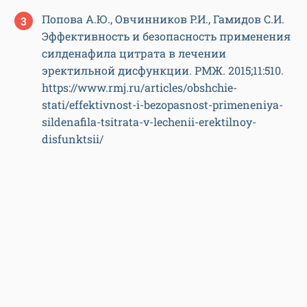
Попова А.Ю., Овчинников Р.И., Гамидов С.И.
Эффективность и безопасность применения
силденафила цитрата в лечении
эректильной дисфункции. РМЖ. 2015;11:510.
https://www.rmj.ru/articles/obshchie-
stati/effektivnost-i-bezopasnost-primeneniya-
sildenafila-tsitrata-v-lechenii-erektilnoy-
disfunktsii/