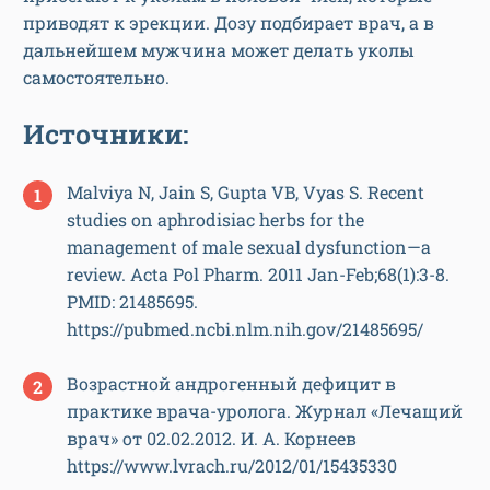
приводят к эрекции. Дозу подбирает врач, а в
дальнейшем мужчина может делать уколы
самостоятельно.
Источники:
Malviya N, Jain S, Gupta VB, Vyas S. Recent
studies on aphrodisiac herbs for the
management of male sexual dysfunction—a
review. Acta Pol Pharm. 2011 Jan-Feb;68(1):3-8.
PMID: 21485695.
https://pubmed.ncbi.nlm.nih.gov/21485695/
Возрастной андрогенный дефицит в
практике врача-уролога. Журнал «Лечащий
врач» от 02.02.2012. И. А. Корнеев
https://www.lvrach.ru/2012/01/15435330