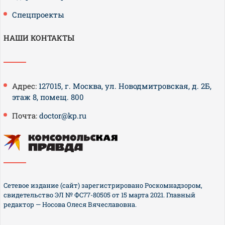
Спецпроекты
НАШИ КОНТАКТЫ
Адрес:
127015, г. Москва, ул. Новодмитровская, д. 2Б,
этаж 8, помещ. 800
Почта:
doctor@kp.ru
Сетевое издание (сайт) зарегистрировано Роскомнадзором,
свидетельство ЭЛ № ФС77-80505 от 15 марта 2021. Главный
редактор — Носова Олеся Вячеславовна.