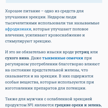
Хорошее питание – одно из средств для
улучшения эрекции. Недаром люди
тысячелетиями использовали так называемые
афродизиаки
, которые улучшают половое
влечение, усиливают кровоснабжение и
стимулируют эрекцию.
И это не обязательно изыски вроде
устриц
или
сухого вина
. Даже
тыквенные семечки
при
регулярном употреблении благотворно влияют
на состояние предстательной железы, что
сказывается и на эрекции. В них содержатся
особые вещества, которые используются при
изготовлении препаратов для потенции.
Также для мужчин с ослабленной эрекцией
продуктом №1 являются
грецкие орехи и зелень
,