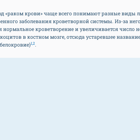
од «раком крови» чаще всего понимают разные виды л
енного заболевания кроветворной системы. Из-за нег
я нормальное кроветворение и увеличивается число 
коцитов в костном мозге, отсюда устаревшее название
1,2
белокровие)
.