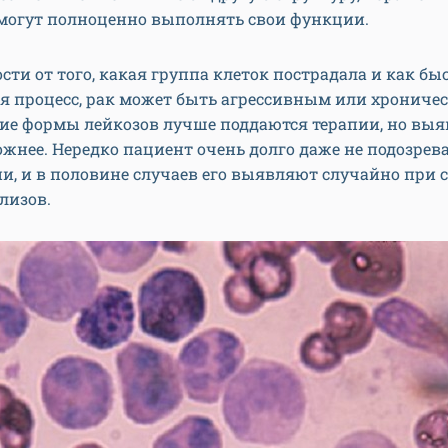
 могут полноценно выполнять свои функции.
сти от того, какая группа клеток пострадала и как бы
я процесс, рак может быть агрессивным или хрониче
ие формы лейкозов лучше поддаются терапии, но выя
ожнее. Нередко пациент очень долго даже не подозрева
и, и в половине случаев его выявляют случайно при 
лизов.