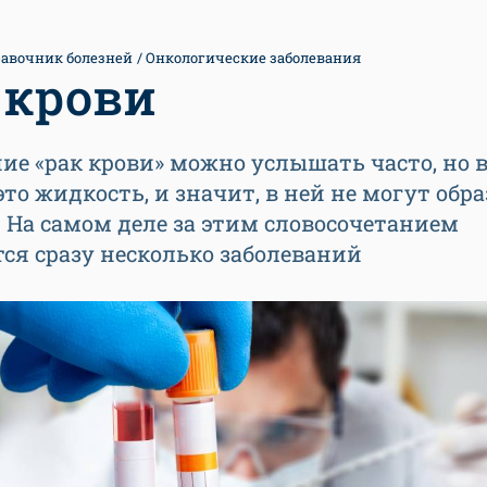
авочник болезней
Онкологические заболевания
 крови
е «рак крови» можно услышать часто, но 
это жидкость, и значит, в ней не могут обр
 На самом деле за этим словосочетанием
ся сразу несколько заболеваний