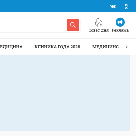
Совет дня
Реклама
МЕДИЦИНА
КЛИНИКА ГОДА 2026
МЕДИЦИНСКИЕ АН