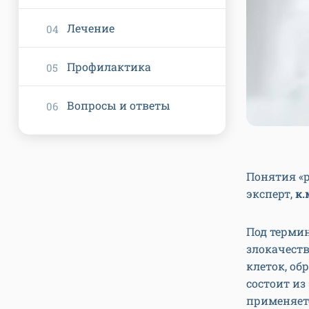
Лечение
Профилактика
Вопросы и ответы
Понятия «р
эксперт,
к.
Под терми
злокачеств
клеток, об
состоит из
применяет