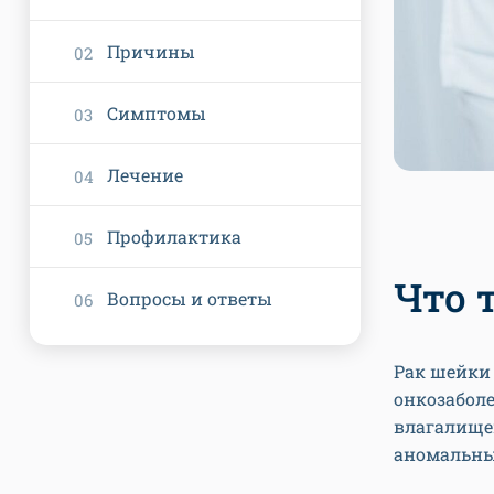
Причины
Симптомы
Лечение
Профилактика
Что 
Вопросы и ответы
Рак шейки
онкозабол
влагалище
аномальных