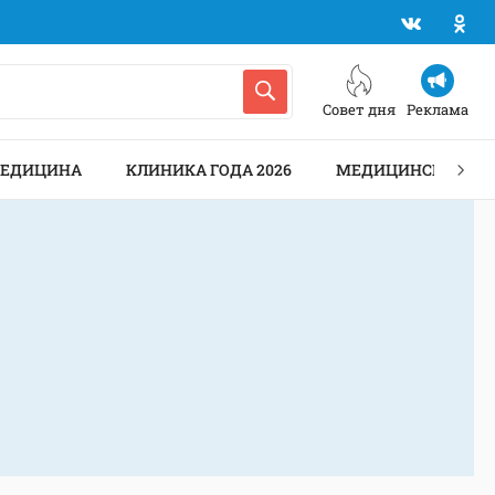
Совет дня
Реклама
МЕДИЦИНА
КЛИНИКА ГОДА 2026
МЕДИЦИНСКИЕ АН