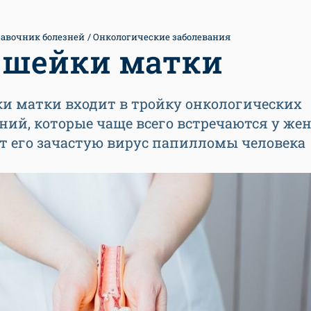
авочник болезней
Онкологические заболевания
 шейки матки
ки матки входит в тройку онкологических
ний, которые чаще всего встречаются у же
т его зачастую вирус папилломы человека