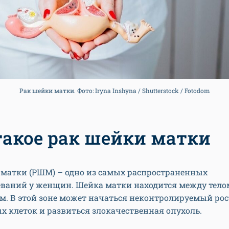
Рак шейки матки. Фото: Iryna Inshyna / Shutterstock / Fotodom
такое рак шейки матки
 матки (РШМ) – одно из самых распространенных
еваний у женщин. Шейка матки находится между тело
м. В этой зоне может начаться неконтролируемый рос
 клеток и развиться злокачественная опухоль.