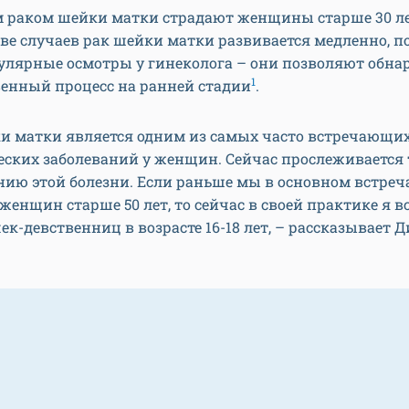
м раком шейки матки страдают женщины старше 30 ле
е случаев рак шейки матки развивается медленно, п
улярные осмотры у гинеколога – они позволяют обна
1
венный процесс на ранней стадии
.
ки матки является одним из самых часто встречающи
еских заболеваний у женщин. Сейчас прослеживается
ию этой болезни. Если раньше мы в основном встреч
 женщин старше 50 лет, то сейчас в своей практике я 
ек-девственниц в возрасте 16-18 лет, – рассказывает 