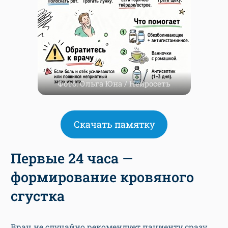
Фото: Ольга Юна / Нейросеть
Скачать памятку
Первые 24 часа —
формирование кровяного
сгустка
Врач не случайно рекомендует пациенту сразу