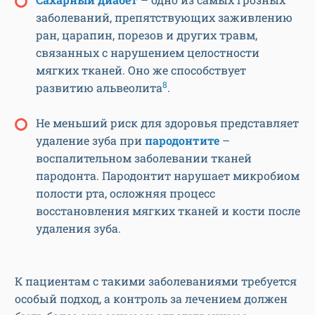
заболеваний, препятствующих заживлению
ран, царапин, порезов и других травм,
связанных с нарушением целостности
мягких тканей. Оно же способствует
8
развитию альвеолита
.
Не меньший риск для здоровья представляет
удаление зуба при
пародонтите
–
воспалительном заболевании тканей
пародонта. Пародонтит нарушает микробиом
полости рта, осложняя процесс
восстановления мягких тканей и кости после
удаления зуба.
К пациентам с такими заболеваниями требуется
особый подход, а контроль за лечением должен