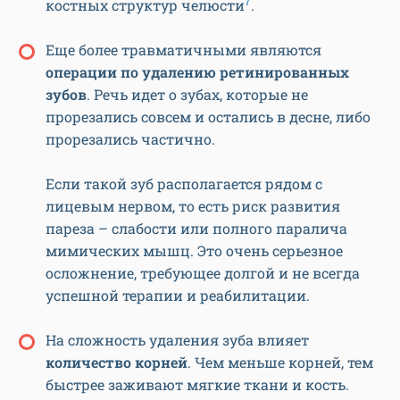
7
костных структур челюсти
.
Еще более травматичными являются
операции по удалению ретинированных
зубов
. Речь идет о зубах, которые не
прорезались совсем и остались в десне, либо
прорезались частично.
Если такой зуб располагается рядом с
лицевым нервом, то есть риск развития
пареза – слабости или полного паралича
мимических мышц. Это очень серьезное
осложнение, требующее долгой и не всегда
успешной терапии и реабилитации.
На сложность удаления зуба влияет
количество корней
. Чем меньше корней, тем
быстрее заживают мягкие ткани и кость.