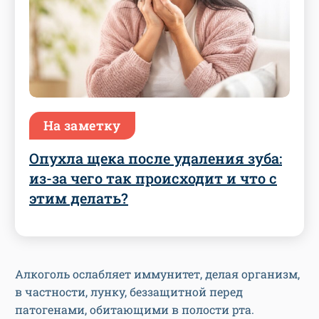
На заметку
Опухла щека после удаления зуба:
из-за чего так происходит и что с
этим делать?
Алкоголь ослабляет иммунитет, делая организм,
в частности, лунку, беззащитной перед
патогенами, обитающими в полости рта.