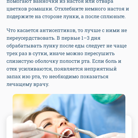
помогают ванночки из настоя или отвара
цветков ромашки. Отхлебните немного настоя и
подержите на стороне лунки, а после сплюньте.
Что касается антисептиков, то лучше с ними не
переусердствовать. В первые 1–3 дня
обрабатывать лунку после еды следует не чаще
трех раз в сутки, иначе можно пересушить
слизистую оболочку полости рта. Если боль и
отек усиливаются, появляется неприятный
запах изо рта, то необходимо показаться
лечащему врачу.