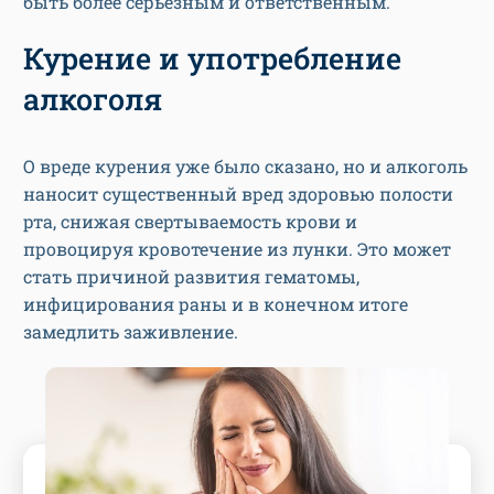
быть более серьезным и ответственным.
Курение и употребление
алкоголя
О вреде курения уже было сказано, но и алкоголь
наносит существенный вред здоровью полости
рта, снижая свертываемость крови и
провоцируя кровотечение из лунки. Это может
стать причиной развития гематомы,
инфицирования раны и в конечном итоге
замедлить заживление.