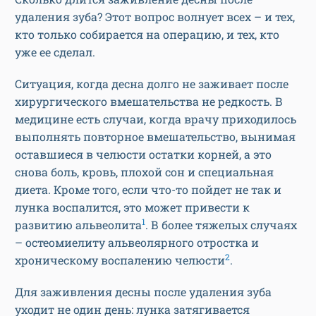
удаления зуба? Этот вопрос волнует всех – и тех,
кто только собирается на операцию, и тех, кто
уже ее сделал.
Ситуация, когда десна долго не заживает после
хирургического вмешательства не редкость. В
медицине есть случаи, когда врачу приходилось
выполнять повторное вмешательство, вынимая
оставшиеся в челюсти остатки корней, а это
снова боль, кровь, плохой сон и специальная
диета. Кроме того, если что-то пойдет не так и
лунка воспалится, это может привести к
1
развитию альвеолита
. В более тяжелых случаях
– остеомиелиту альвеолярного отростка и
2
хроническому воспалению челюсти
.
Для заживления десны после удаления зуба
уходит не один день: лунка затягивается