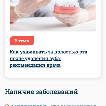
В тему
Как ухаживать за полостью рта
после удаления зуба:
рекомендации врача
Наличие заболеваний
Сахарный диабет
– одно из самых грозных