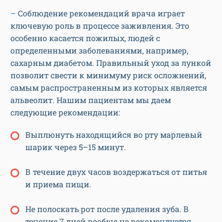
–
Соблюдение рекомендаций врача играет
ключевую роль в процессе заживления. Это
особенно касается пожилых, людей с
определенными заболеваниями, например,
сахарным диабетом. Правильный уход за лункой
позволит свести к минимуму риск осложнений,
самым распространенным из которых является
альвеолит. Нашим пациентам мы даем
следующие рекомендации:
Выплюнуть находящийся во рту марлевый
шарик через 5–15 минут.
В течение двух часов воздержаться от питья
и приема пищи.
Не полоскать рот после удаления зуба. В
течение 7 дней вообще не рекомендуется