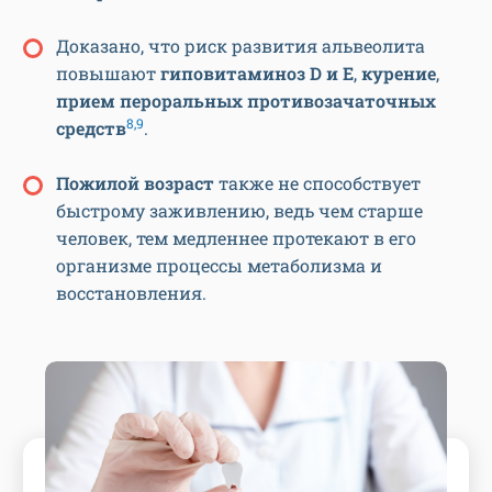
Доказано, что риск развития альвеолита
повышают
гиповитаминоз D и Е
,
курение
,
прием пероральных противозачаточных
8,9
средств
.
Пожилой возраст
также не способствует
быстрому заживлению, ведь чем старше
человек, тем медленнее протекают в его
организме процессы метаболизма и
восстановления.