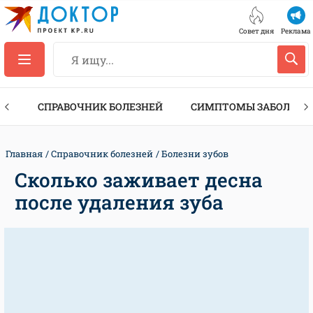
Совет дня
Реклама
ТЫ
СПРАВОЧНИК БОЛЕЗНЕЙ
СИМПТОМЫ ЗАБОЛЕВА
Главная
Справочник болезней
Болезни зубов
Сколько заживает десна
после удаления зуба