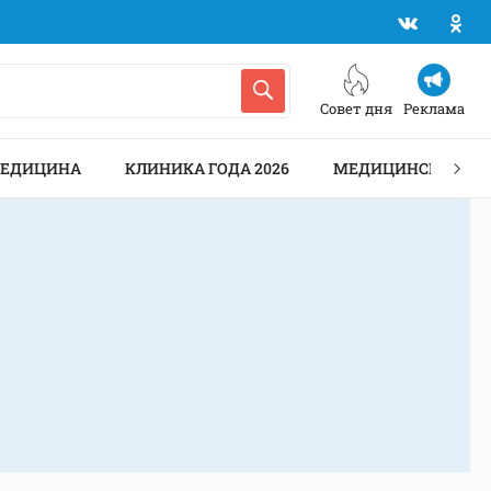
Совет дня
Реклама
МЕДИЦИНА
КЛИНИКА ГОДА 2026
МЕДИЦИНСКИЕ АН