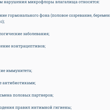
м нарушения микрофлоры влагалища относятся:
ние гормонального фона (половое созревание, беремен
с);
логические заболевания;
ение контрацептивов;
ие иммунитета;
е антибиотиками;
 смена половых партнеров;
юдения правил интимной гигиены;