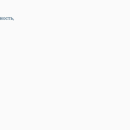
ность,