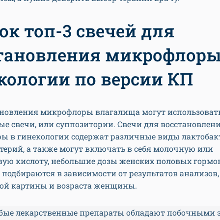
ок топ-3 свечей для
тановления микрофлоры
кологии по версии КП
ановления микрофлоры влагалища могут использоват
е свечи, или суппозитории. Свечи для восстановлен
ы в гинекологии содержат различные виды лактобак
ерий, а также могут включать в себя молочную или
вую кислоту, небольшие дозы женских половых гормон
подбираются в зависимости от результатов анализов,
ой картины и возраста женщины.
ые лекарственные препараты обладают побочными 