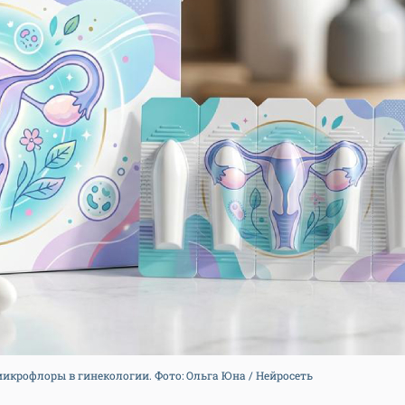
икрофлоры в гинекологии. Фото: Ольга Юна / Нейросеть