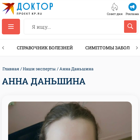
Совет дня
Реклама
ТЫ
СПРАВОЧНИК БОЛЕЗНЕЙ
СИМПТОМЫ ЗАБОЛЕВА
Главная
Наши эксперты
Анна Даньшина
АННА ДАНЬШИНА