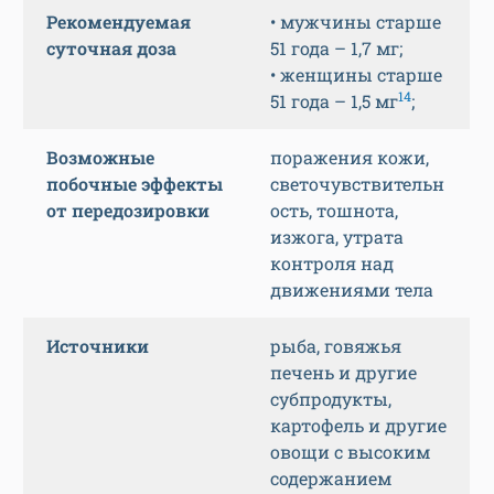
Рекомендуемая
• мужчины старше
суточная доза
51 года – 1,7 мг;
• женщины старше
14
51 года – 1,5 мг
;
Возможные
поражения кожи,
побочные эффекты
светочувствительн
от передозировки
ость, тошнота,
изжога, утрата
контроля над
движениями тела
Источники
рыба, говяжья
печень и другие
субпродукты,
картофель и другие
овощи с высоким
содержанием