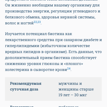
Он жизненно необходим нашему организму для
производства энергии, регуляции углеводного и
белкового обмена, здоровья нервной системы,
22,23
волос и ногтей
.
Изучается потенциал биотина как
лекарственного средства при сахарном диабете и
гиперлипидемии (избыточном количестве
вредных липидов в организме). Есть данные, что
дополнительный прием биотина способствует
снижению уровня глюкозы и «плохого»
24
холестерина в сыворотке крови
.
Рекомендуемая
мужчины и
суточная доза
женщины старше
19 лет – 30 мкг
Возможные
побочных