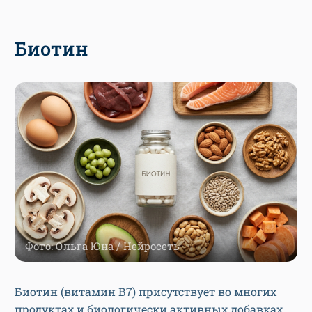
Биотин
Фото: Ольга Юна / Нейросеть
Биотин (витамин В7) присутствует во многих
продуктах и биологически активных добавках.