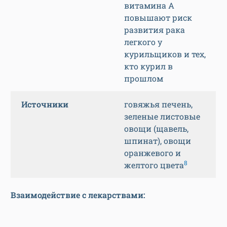
витамина А
повышают риск
развития рака
легкого у
курильщиков и тех,
кто курил в
прошлом
Источники
говяжья печень,
зеленые листовые
овощи (щавель,
шпинат), овощи
оранжевого и
8
желтого цвета
Взаимодействие с лекарствами: