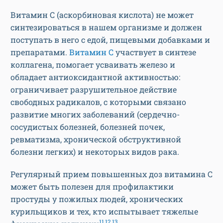
Витамин С (аскорбиновая кислота) не может
синтезироваться в нашем организме и должен
поступать в него с едой, пищевыми добавками и
препаратами.
Витамин С
участвует в синтезе
коллагена, помогает усваивать железо и
обладает антиоксидантной активностью:
ограничивает разрушительное действие
свободных радикалов, с которыми связано
развитие многих заболеваний (сердечно-
сосудистых болезней, болезней почек,
ревматизма, хронической обструктивной
болезни легких) и некоторых видов рака.
Регулярный прием повышенных доз витамина С
может быть полезен для профилактики
простуды у пожилых людей, хронических
курильщиков и тех, кто испытывает тяжелые
11,12,13