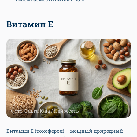
Витамин Е
Фото: Ольга Юна / Нейросеть
Витамин Е (токоферол) – мощный природный