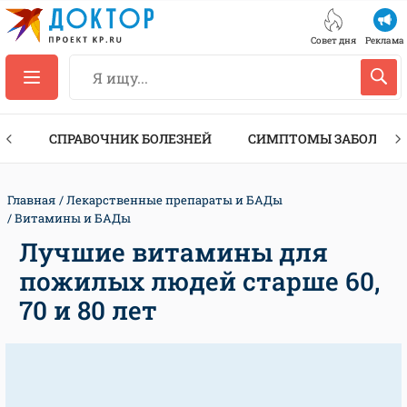
Совет дня
Реклама
ТЫ
СПРАВОЧНИК БОЛЕЗНЕЙ
СИМПТОМЫ ЗАБОЛЕВА
Главная
Лекарственные препараты и БАДы
Витамины и БАДы
Лучшие витамины для
пожилых людей старше 60,
70 и 80 лет