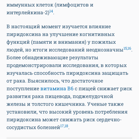
иммунных клеток (лимфоцитов и
14
интерлейкина-2)
.
В настоящий момент изучается влияние
пиридоксина на улучшение когнитивных
функций (памяти и внимания) у пожилых
15,16
людей, но итоги исследований неоднозначны
.
Более обнадеживающие результаты
продемонстрировали исследования, в которых
изучалась способность пиридоксина защищать
от рака. Выяснилось, что достаточное
поступление
витамина В6
с пищей снижает риск
развития рака пищевода, поджелудочной
железы и толстого кишечника. Ученые также
установили, что высокий уровень потребления
пиридоксина может снижать риск сердечно-
17,18
сосудистых болезней
.