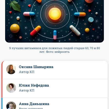
9 лучших витаминов для пожилых людей старше 60, 70 и 80
лет. Фото: нейросеть
Оксана Шавырина
Автор КП
Юлия Нефедова
Автор КП
Анна Даньшина
Врач-невролог