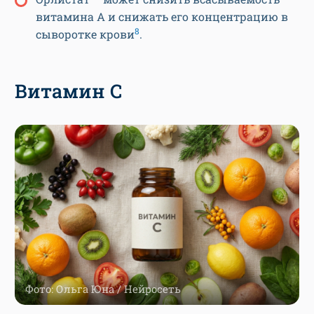
витамина А и снижать его концентрацию в
8
сыворотке крови
.
Витамин С
Фото: Ольга Юна / Нейросеть