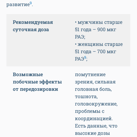
9
развитие
.
Рекомендуемая
• мужчины старше
суточная доза
51 года – 900 мкг
РАЭ;
• женщины старше
51 года – 700 мкг
9
РАЭ
;
Возможные
помутнение
побочные эффекты
зрения, сильная
от передозировки
головная боль,
тошнота,
головокружение,
проблемы с
координацией.
Есть данные, что
высокие дозы