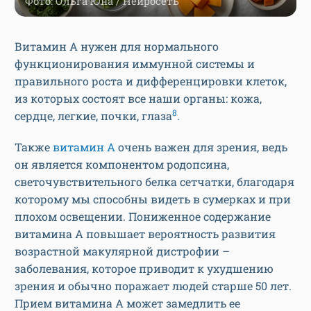
Фото: Ольга Юна / Нейросеть
Витамин А нужен для нормального
функционирования иммунной системы и
правильного роста и дифференцировки клеток,
из которых состоят все наши органы: кожа,
8
сердце, легкие, почки, глаза
.
Также
витамин А
очень важен для зрения, ведь
он является компонентом родопсина,
светочувствительного белка сетчатки, благодаря
которому мы способны видеть в сумерках и при
плохом освещении. Пониженное содержание
витамина А повышает вероятность развития
возрастной макулярной дистрофии –
заболевания, которое приводит к ухудшению
зрения и обычно поражает людей старше 50 лет.
Прием витамина А может замедлить ее