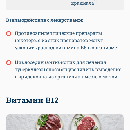
14
крахмала
Взаимодействие с лекарствами:
Противоэпилептические препараты –
некоторые из этих препаратов могут
ускорить распад витамина В6 в организме.
Циклосерин (антибиотик для лечения
туберкулеза) способен увеличить выведение
пиридоксина из организма вместе с мочой.
Витамин В12