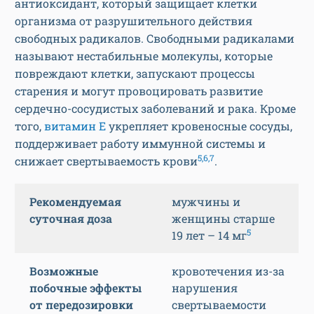
антиоксидант, который защищает клетки
организма от разрушительного действия
свободных радикалов. Свободными радикалами
называют нестабильные молекулы, которые
повреждают клетки, запускают процессы
старения и могут провоцировать развитие
сердечно-сосудистых заболеваний и рака. Кроме
того,
витамин Е
укрепляет кровеносные сосуды,
поддерживает работу иммунной системы и
5,6,7
снижает свертываемость крови
.
Рекомендуемая
мужчины и
суточная доза
женщины старше
5
19 лет – 14 мг
Возможные
кровотечения из-за
побочные эффекты
нарушения
от передозировки
свертываемости