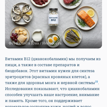
Фото: Ольга Юна / Нейросеть
Витамин В12 (цианокобаламин) мы получаем из
пищи, а также в составе препаратов и
биодобавок. Этот витамин нужен для синтеза
эритроцитов (красных кровяных клеток), а
19
также для здоровья мозга и нервной системы
.
Исследования показывают, что цианкобаламин
способен улучшать наше настроение, внимание
и память. Кроме того, он поддерживает
нормальное состояние кожи, ногтей и волос.