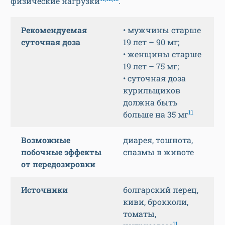
физические нагрузки
.
Рекомендуемая
• мужчины старше
суточная доза
19 лет – 90 мг;
• женщины старше
19 лет – 75 мг;
• суточная доза
курильщиков
должна быть
11
больше на 35 мг
Возможные
диарея, тошнота,
побочные эффекты
спазмы в животе
от передозировки
Источники
болгарский перец,
киви, брокколи,
томаты,
11