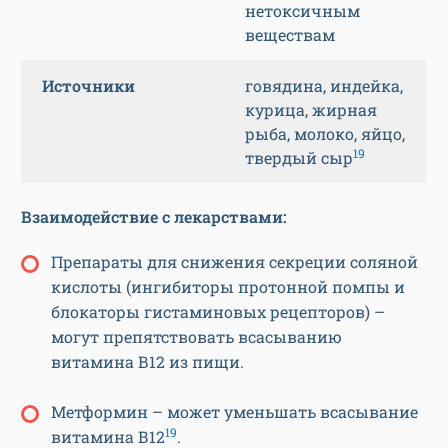
нетоксичным
веществам
Источники
говядина, индейка,
курица, жирная
рыба, молоко, яйцо,
19
твердый сыр
Взаимодействие с лекарствами:
Препараты для снижения секреции соляной
кислоты (ингибиторы протонной помпы и
блокаторы гистаминовых рецепторов) –
могут препятствовать всасыванию
витамина В12 из пищи.
Метформин – может уменьшать всасывание
19
витамина В12
.