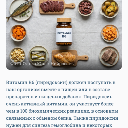
Фото: Ольга Юна / Нейросеть
Витамин В6 (пиридоксин) должен поступать в
наш организм вместе с пищей или в составе
препаратов и пищевых добавок. Пиридоксин
очень активный витамин, он участвует более
чем в 100 биохимических реакциях, в основном
связанных с обменом белка. Также пиридоксин
нужен для синтеза гемоглобина и некоторых