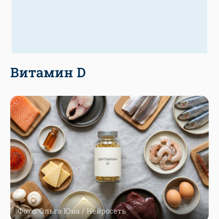
Витамин D
Фото: Ольга Юна / Нейросеть