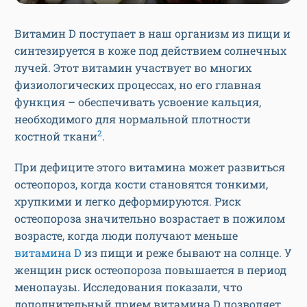
Витамин D поступает в наш организм из пищи и
синтезируется в коже под действием солнечных
лучей. Этот витамин участвует во многих
физиологических процессах, но его главная
функция – обеспечивать усвоение кальция,
необходимого для нормальной плотности
2
костной ткани
.
При дефиците этого витамина может развиться
остеопороз, когда кости становятся тонкими,
хрупкими и легко деформируются. Риск
остеопороза значительно возрастает в пожилом
возрасте, когда люди получают меньше
витамина D
из пищи и реже бывают на солнце. У
женщин риск остеопороза повышается в период
менопаузы. Исследования показали, что
дополнительный прием витамина D позволяет