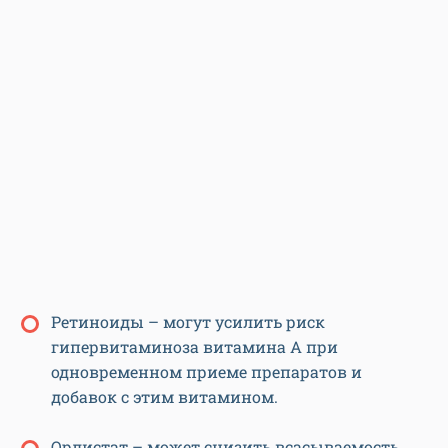
Ретиноиды – могут усилить риск
гипервитаминоза витамина А при
одновременном приеме препаратов и
добавок с этим витамином.
Орлистат – может снизить всасываемость