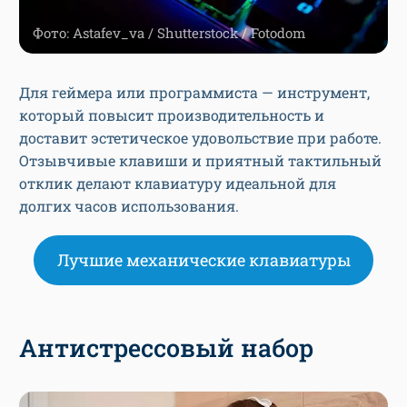
Фото: Astafev_va / Shutterstock / Fotodom
Для геймера или программиста — инструмент,
который повысит производительность и
доставит эстетическое удовольствие при работе.
Отзывчивые клавиши и приятный тактильный
отклик делают клавиатуру идеальной для
долгих часов использования.
Лучшие механические клавиатуры
Антистрессовый набор