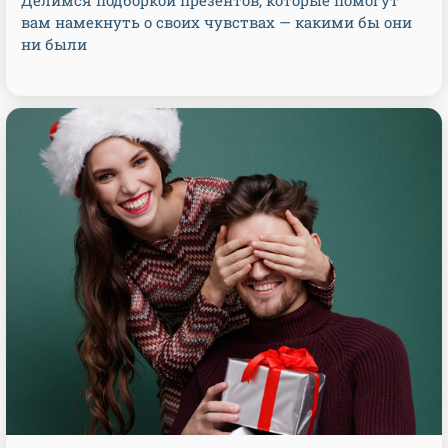
Делимся подборкой презентов, которые помогут
вам намекнуть о своих чувствах — какими бы они
ни были