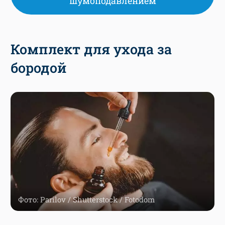
шумоподавлением
Комплект для ухода за
бородой
Фото: Parilov / Shutterstock / Fotodom