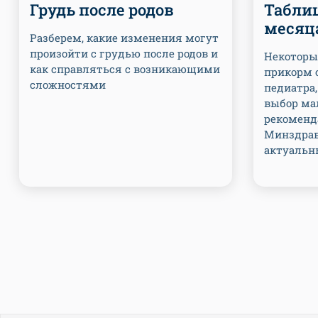
Грудь после родов
Табли
месяц
Разберем, какие изменения могут
произойти с грудью после родов и
Некоторы
как справляться с возникающими
прикорм 
сложностями
педиатра
выбор ма
рекоменд
Минздрав
актуальн