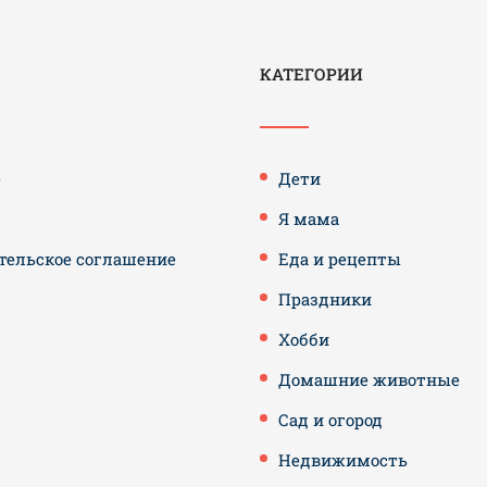
КАТЕГОРИИ
е
Дети
Я мама
тельское соглашение
Еда и рецепты
Праздники
Хобби
Домашние животные
Сад и огород
Недвижимость