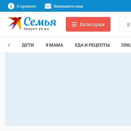
О проекте
Напишите нам
Категории
ЕКТЫ
ДЕТИ
Я МАМА
ЕДА И РЕЦЕПТЫ
ПРА