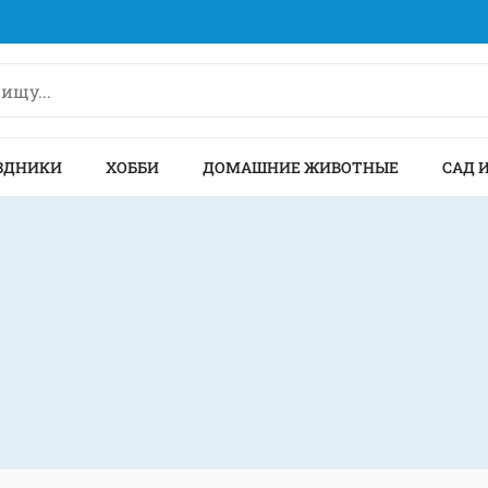
ЗДНИКИ
ХОББИ
ДОМАШНИЕ ЖИВОТНЫЕ
САД 