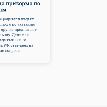
ца прикорма по
ам
е родители вводят
строго по указанию
, другие предлагают
лышу. Делимся
ациями ВОЗ и
а РФ, отвечаем на
ые вопросы