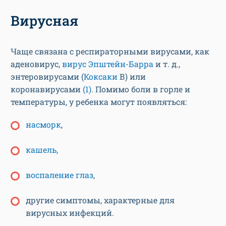
Вирусная
Чаще связана с респираторными вирусами, как
аденовирус,
вирус Эпштейн-Барра
и т. д.,
энтеровирусами (
Коксаки
В) или
коронавирусами
(1)
. Помимо боли в горле и
температуры, у ребенка могут появляться:
насморк
,
кашель,
воспаление глаз
,
другие симптомы, характерные для
вирусных инфекций.