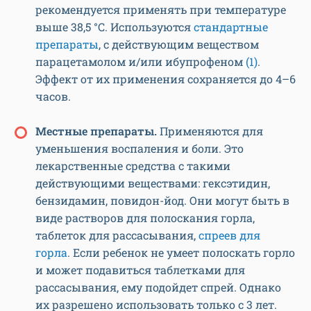
рекомендуется применять при температуре
выше 38,5 °C. Используются
стандартные
препараты
, с действующим веществом
парацетамолом и/или ибупрофеном
(1)
.
Эффект от их применения сохраняется до 4–6
часов.
Местные препараты.
Применяются для
уменьшения воспаления и боли. Это
лекарственные средства с такими
действующими веществами: гексэтидин,
бензидамин, повидон-йод. Они могут быть в
виде растворов для полоскания горла,
таблеток для рассасывания,
спреев для
горла
. Если ребенок не умеет полоскать горло
и может подавиться таблетками для
рассасывания, ему подойдет спрей. Однако
их разрешено использовать только с 3 лет.