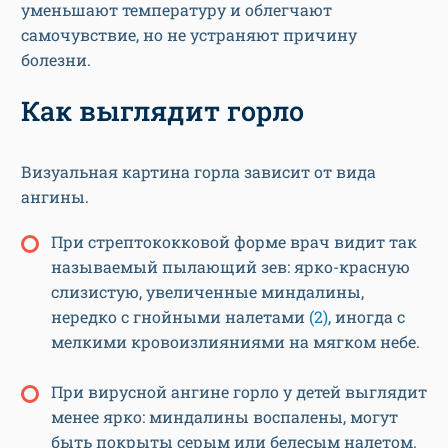
уменьшают температуру и облегчают
самочувствие, но не устраняют причину
болезни.
Как выглядит горло
Визуальная картина горла зависит от вида
ангины.
При стрептококковой форме врач видит так
называемый пылающий зев: ярко-красную
слизистую, увеличенные миндалины,
нередко с гнойными налетами
(2)
, иногда с
мелкими кровоизлияниями на мягком небе.
При вирусной ангине горло у детей выглядит
менее ярко: миндалины воспалены, могут
быть покрыты серым или белесым налетом.