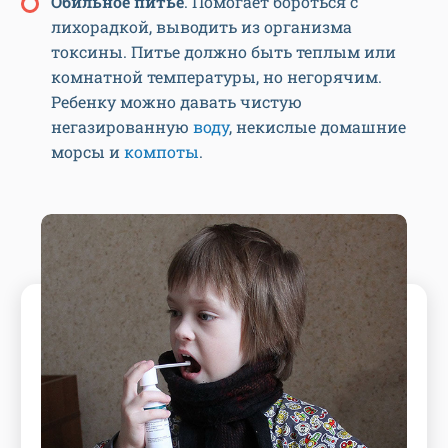
Обильное питье
. Помогает бороться с
лихорадкой, выводить из организма
токсины. Питье должно быть теплым или
комнатной температуры, но негорячим.
Ребенку можно давать чистую
негазированную
воду
, некислые домашние
морсы и
компоты
.