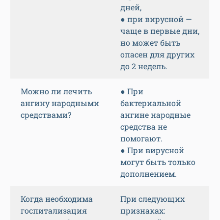
дней,
● при вирусной —
чаще в первые дни,
но может быть
опасен для других
до 2 недель.
Можно ли лечить
● При
ангину народными
бактериальной
средствами?
ангине народные
средства не
помогают.
● При вирусной
могут быть только
дополнением.
Когда необходима
При следующих
госпитализация
признаках: