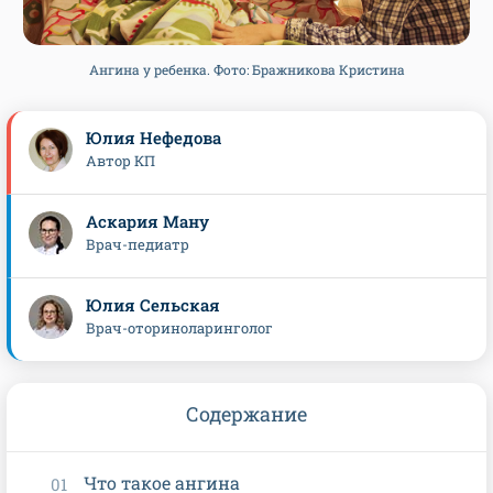
Ангина у ребенка. Фото: Бражникова Кристина
Юлия Нефедова
Автор КП
Аскария Ману
Врач-педиатр
Юлия Сельская
Врач-оториноларинголог
Содержание
Что такое ангина