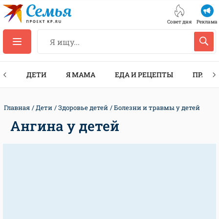
Совет дня
Реклама
ТЫ
ДЕТИ
Я МАМА
ЕДА И РЕЦЕПТЫ
ПРАЗД
Главная
Дети
Здоровье детей
Болезни и травмы у детей
Ангина у детей