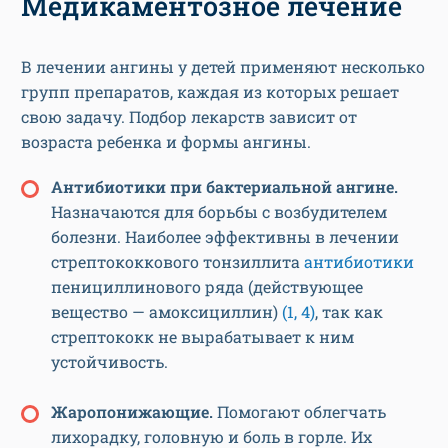
Медикаментозное лечение
В лечении ангины у детей применяют несколько
групп препаратов, каждая из которых решает
свою задачу. Подбор лекарств зависит от
возраста ребенка и формы ангины.
Антибиотики при бактериальной ангине.
Назначаются для борьбы с возбудителем
болезни. Наиболее эффективны в лечении
стрептококкового тонзиллита
антибиотики
пенициллинового ряда (действующее
вещество — амоксициллин)
(1, 4)
, так как
стрептококк не вырабатывает к ним
устойчивость.
Жаропонижающие.
Помогают облегчать
лихорадку, головную и боль в горле. Их