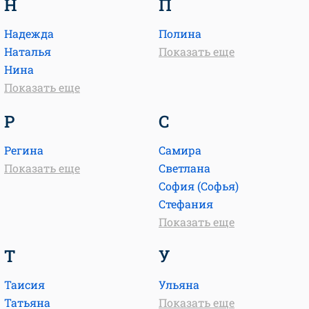
Н
П
Надежда
Полина
Наталья
Показать еще
Нина
Показать еще
Р
С
Регина
Самира
Показать еще
Светлана
София (Софья)
Стефания
Показать еще
Т
У
Таисия
Ульяна
Татьяна
Показать еще