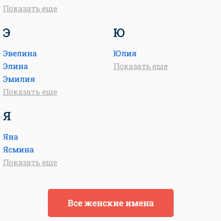
Показать еще
Э
Ю
Эвелина
Юлия
Элина
Показать еще
Эмилия
Показать еще
Я
Яна
Ясмина
Показать еще
Все женские имена