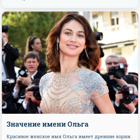
Значение имени Ольга
Красивое женское имя Ольга имеет древние корни.