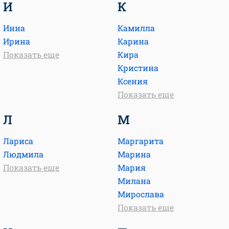
И
К
Инна
Камилла
Ирина
Карина
Показать еще
Кира
Кристина
Ксения
Показать еще
Л
М
Лариса
Маргарита
Людмила
Марина
Показать еще
Мария
Милана
Мирослава
Показать еще