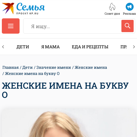
Совет дня
Реклама
ТЫ
ДЕТИ
Я МАМА
ЕДА И РЕЦЕПТЫ
ПРАЗД
Главная
Дети
Значение имени
Женские имена
Женские имена на букву О
ЖЕНСКИЕ ИМЕНА НА БУКВУ
О