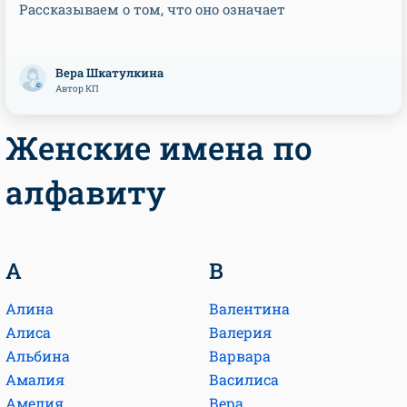
Рассказываем о том, что оно означает
Вера Шкатулкина
Автор КП
Женские имена по
алфавиту
А
В
Алина
Валентина
Алиса
Валерия
Альбина
Варвара
Амалия
Василиса
Амелия
Вера