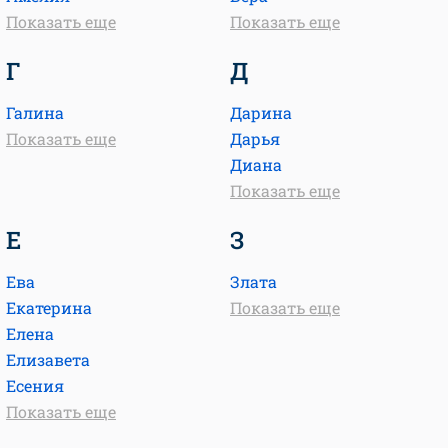
Показать еще
Показать еще
Г
Д
Галина
Дарина
Показать еще
Дарья
Диана
Показать еще
Е
З
Ева
Злата
Екатерина
Показать еще
Елена
Елизавета
Есения
Показать еще