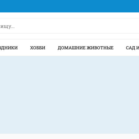
ЗДНИКИ
ХОББИ
ДОМАШНИЕ ЖИВОТНЫЕ
САД 