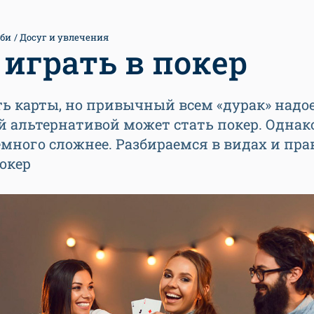
би
Досуг и увлечения
 играть в покер
ть карты, но привычный всем «дурак» надое
 альтернативой может стать покер. Однак
емного сложнее. Разбираемся в видах и пр
окер