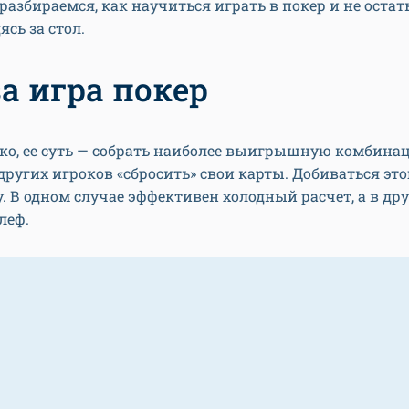
разбираемся, как научиться играть в покер и не остать
ясь за стол.
за игра покер
ко, ее суть — собрать наиболее выигрышную комбина
ругих игроков «сбросить» свои карты. Добиваться эт
. В одном случае эффективен холодный расчет, а в др
леф.