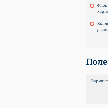
Флоп
карт
Холде
разн
Поле
Вариант