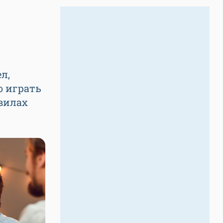
л,
о играть
авилах