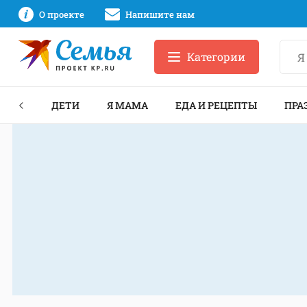
О проекте
Напишите нам
Категории
ЕКТЫ
ДЕТИ
Я МАМА
ЕДА И РЕЦЕПТЫ
ПРА