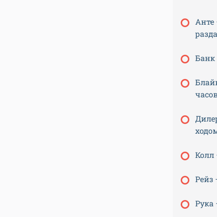
Анте 
разд
Банк 
Блайн
часов
Дилер
ходо
Колл
Рейз
Рука 