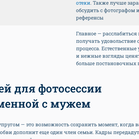
отеки
. Также лучше зара
обсудить с фотографом 
референсы
Главное — расслабиться 
получать удовольствие 
процесса. Естественные
и нежные взгляды ценя
больше постановочных 
дей для фотосессии
менной с мужем
упругом — это возможность сохранить момент, когда 
юбви дополнит еще один член семьи. Кадры передаду