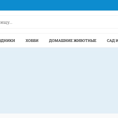
ЗДНИКИ
ХОББИ
ДОМАШНИЕ ЖИВОТНЫЕ
САД 