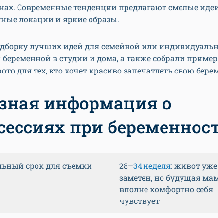
нах. Современные тенденции предлагают смелые идеи
тные локации и яркие образы.
одборку лучших идей для семейной или индивидуаль
 беременной в студии и дома, а также собрали пример
фото для тех, кто хочет красиво запечатлеть свою бере
зная информация о
сессиях при беременнос
ьный срок для съемки
28–
34 неделя
: живот уж
заметен, но будущая ма
вполне комфортно себя
чувствует