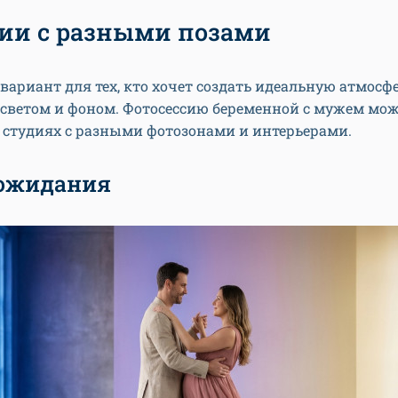
дии с разными позами
ариант для тех, кто хочет создать идеальную атмосфе
 светом и фоном. Фотосессию беременной с мужем мо
 студиях с разными фотозонами и интерьерами.
 ожидания