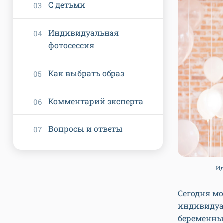
С детьми
Индивидуальная
фотосессия
Как выбрать образ
Комментарий эксперта
Вопросы и ответы
Ид
Сегодня м
индивидуа
беременных