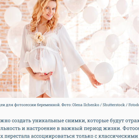
еи для фотосессии беременной. Фото: Olena Ilchenko / Shutterstock / Foto
ожно создать уникальные снимки, которые будут отра
льность и настроение в важный период жизни. Фотос
 перестала ассоциироваться только с классическими