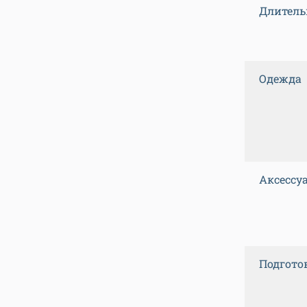
Длитель
Одежда
Аксессу
Подгото