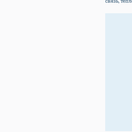
связь, те