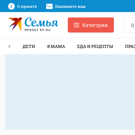
О проекте
Напишите нам
Категории
ЕКТЫ
ДЕТИ
Я МАМА
ЕДА И РЕЦЕПТЫ
ПРА