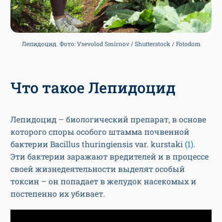
Лепидоцид. Фото: Vsevolod Smirnov / Shutterstock / Fotodom
Что такое Лепидоцид
Лепидоцид – биологический препарат, в основе
которого споры особого штамма почвенной
бактерии Bacillus thuringiensis var. kurstaki
(1)
.
Эти бактерии заражают вредителей и в процессе
своей жизнедеятельности выделят особый
токсин – он попадает в желудок насекомых и
постепенно их убивает.