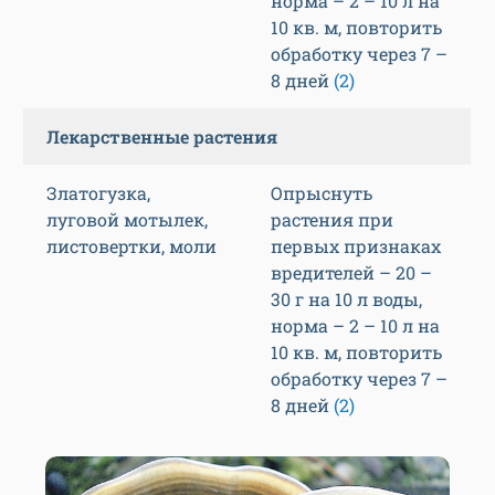
норма – 2 – 10 л на
10 кв. м, повторить
обработку через 7 –
8 дней
(2)
Лекарственные растения
Златогузка,
Опрыснуть
луговой мотылек,
растения при
листовертки, моли
первых признаках
вредителей – 20 –
30 г на 10 л воды,
норма – 2 – 10 л на
10 кв. м, повторить
обработку через 7 –
8 дней
(2)