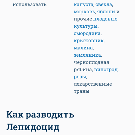
использовать
капуста
,
свекла
,
морковь
,
яблони
и
прочие
плодовые
культуры
,
смородина
,
крыжовник
,
малина
,
земляника
,
черноплодная
рябина,
виноград
,
розы
,
лекарственные
травы
Как разводить
Лепидоцид