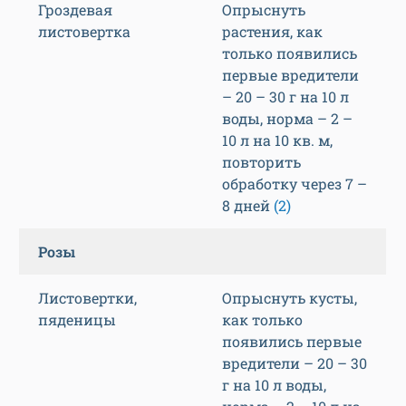
Гроздевая
Опрыснуть
листовертка
растения, как
только появились
первые вредители
– 20 – 30 г на 10 л
воды, норма – 2 –
10 л на 10 кв. м,
повторить
обработку через 7 –
8 дней
(2)
Розы
Листовертки,
Опрыснуть кусты,
пяденицы
как только
появились первые
вредители – 20 – 30
г на 10 л воды,