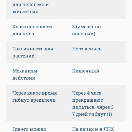
для человека и
животных
Класс опасности
3 (умеренно
для пчел
опасный)
Токсичность для
Не токсичен
растений
Механизм
Кишечный
действия
Через какое время
Через 4 часа
гибнут вредители
прекращают
питаться, через 3 –
7 дней гибнут
(1)
Где его можно
На дачах и в ЛПХ –