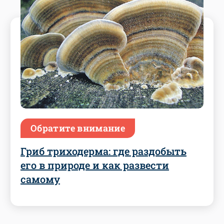
Обратите внимание
Гриб триходерма: где раздобыть
его в природе и как развести
самому