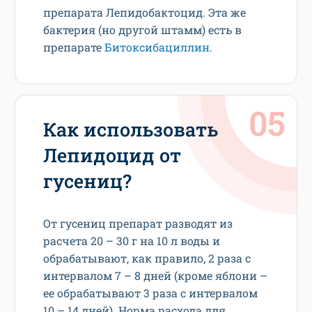
препарата Лепидобактоцид. Эта же
бактерия (но другой штамм) есть в
препарате
Битоксибациллин
.
Как использовать
Лепидоцид от
гусениц?
От гусениц препарат разводят из
расчета 20 – 30 г на 10 л воды и
обрабатывают, как правило, 2 раза с
интервалом 7 – 8 дней (кроме яблони –
ее обрабатывают 3 раза с интервалом
10 – 14 дней). Норма расхода для