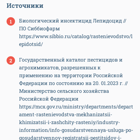
Источники
Биологический инсектицид Лепидоцид //
ПО Сиббиофарм
https://www.sibbio.ru/catalog/rastenievodstvo/l
epidotsid/
Государственный каталог пестицидов и
агрохимикатов, разрешенных к
применению на территории Российской
Федерации по состоянию на 20. 01.2023 г. //
Министерство сельского хозяйства
Российской Федерации
https://mcx.gov.ru/ministry/departments/depart
ament-rastenievodstva-mekhanizatsii-
khimizatsii-i-zashchity-rasteniy/industry-
information/info-gosudarstvennaya-usluga-po-
gosudarstvennoy-registratsii-pestitsidov-i-