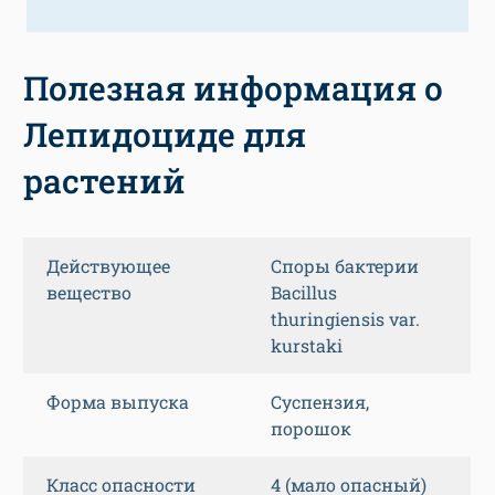
Полезная информация о
Лепидоциде для
растений
Действующее
Споры бактерии
вещество
Bacillus
thuringiensis var.
kurstaki
Форма выпуска
Суспензия,
порошок
Класс опасности
4 (мало опасный)