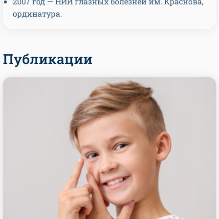
2007 год — НИИ глазных болезней им. Краснова,
ординатура.
Публикации