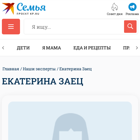
Совет дня
Реклама
ТЫ
ДЕТИ
Я МАМА
ЕДА И РЕЦЕПТЫ
ПРАЗД
Главная
Наши эксперты
Екатерина Заец
ЕКАТЕРИНА ЗАЕЦ